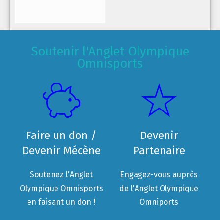
Soutenir l'Anglet Olympique
Omnisports
Faire un don /
Devenir
Devenir Mécène
Partenaire
Soutenez l'Anglet
Engagez-vous auprès
Olympique Omnisports
de l'Anglet Olympique
en faisant un don !
Omniports