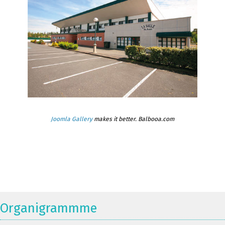
Joomla Gallery
makes it better. Balbooa.com
Organigrammme