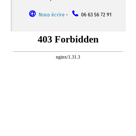
Nous écrire
-
06 63 56 72 91