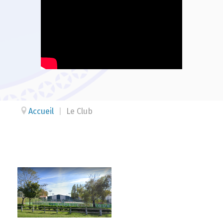
Accueil
|
Le Club