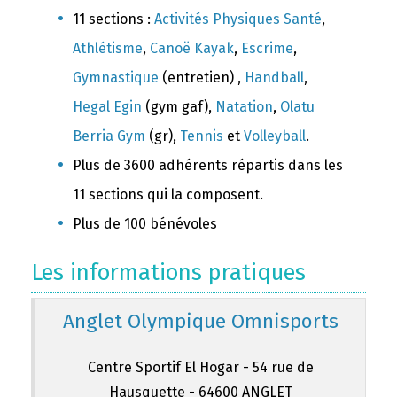
11 sections :
Activités Physiques Santé
,
Athlétisme
,
Canoë Kayak
,
Escrime
,
Gymnastique
(entretien) ,
Handball
,
Hegal Egin
(gym gaf),
Natation
,
Olatu
Berria Gym
(gr),
Tennis
et
Volleyball
.
Plus de 3600 adhérents répartis dans les
11 sections qui la composent.
Plus de 100 bénévoles
Les informations pratiques
Anglet Olympique Omnisports
Centre Sportif El Hogar - 54 rue de
Hausquette - 64600 ANGLET