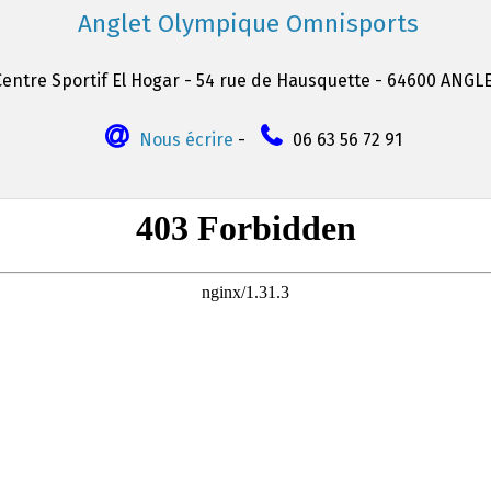
Anglet Olympique Omnisports
Centre Sportif El Hogar - 54 rue de Hausquette - 64600 ANGL
Nous écrire
-
06 63 56 72 91