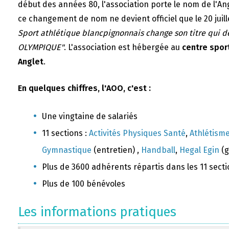
début des années 80, l'association porte le nom de l'A
ce changement de nom ne devient officiel que le 20 juill
Sport athlétique blancpignonnais change son titre qui 
OLYMPIQUE"
. L'association est hébergée au
centre sport
Anglet
.
En quelques chiffres, l'AOO, c'est :
Une vingtaine de salariés
11 sections :
Activités Physiques Santé
,
Athlétism
Gymnastique
(entretien) ,
Handball
,
Hegal Egin
(g
Plus de 3600 adhérents répartis dans les 11 sect
Plus de 100 bénévoles
Les informations pratiques