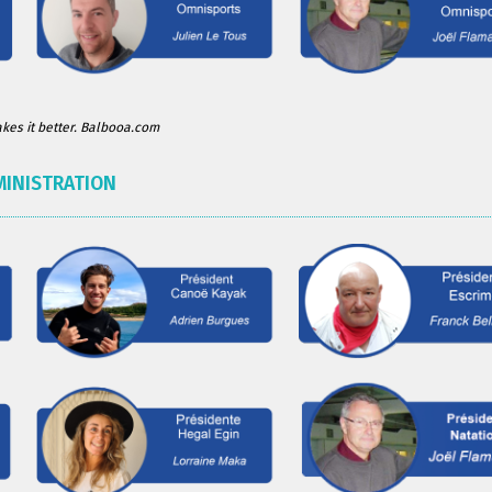
es it better. Balbooa.com
MINISTRATION