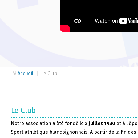
Accueil
|
Le Club
Le Club
Notre association a été fondé le
2 juillet 1930
et à l'épo
Sport athlétique blancpignonnais. A partir de la fin des