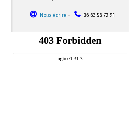
Nous écrire
-
06 63 56 72 91