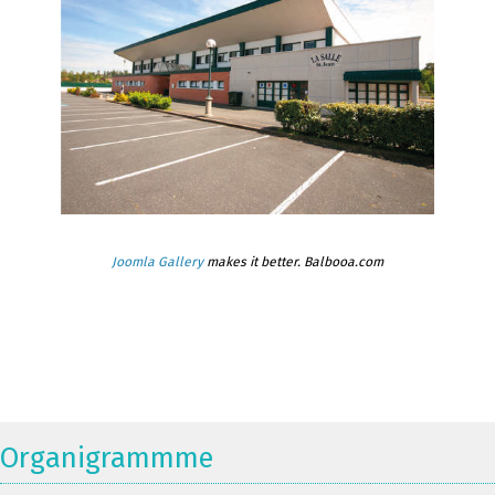
Joomla Gallery
makes it better. Balbooa.com
Organigrammme