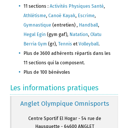
11 sections :
Activités Physiques Santé
,
Athlétisme
,
Canoë Kayak
,
Escrime
,
Gymnastique
(entretien) ,
Handball
,
Hegal Egin
(gym gaf),
Natation
,
Olatu
Berria Gym
(gr),
Tennis
et
Volleyball
.
Plus de 3600 adhérents répartis dans les
11 sections qui la composent.
Plus de 100 bénévoles
Les informations pratiques
Anglet Olympique Omnisports
Centre Sportif El Hogar - 54 rue de
Hausquette - 64600 ANGLET