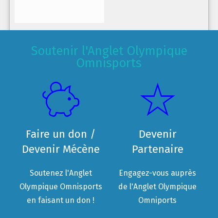
Soutenir l'Anglet Olympique
Omnisports
Faire un don /
Devenir
Devenir Mécène
Partenaire
Soutenez l'Anglet
Engagez-vous auprès
Olympique Omnisports
de l'Anglet Olympique
en faisant un don !
Omniports