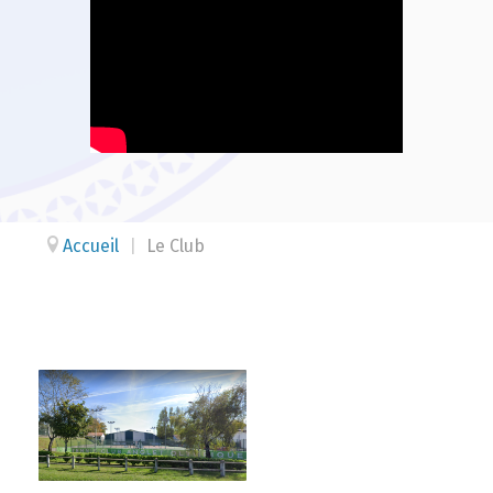
Accueil
|
Le Club