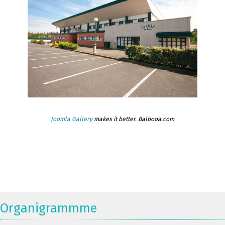
Joomla Gallery
makes it better. Balbooa.com
Organigrammme