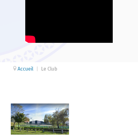
Accueil
|
Le Club