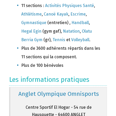
11 sections :
Activités Physiques Santé
,
Athlétisme
,
Canoë Kayak
,
Escrime
,
Gymnastique
(entretien) ,
Handball
,
Hegal Egin
(gym gaf),
Natation
,
Olatu
Berria Gym
(gr),
Tennis
et
Volleyball
.
Plus de 3600 adhérents répartis dans les
11 sections qui la composent.
Plus de 100 bénévoles
Les informations pratiques
Anglet Olympique Omnisports
Centre Sportif El Hogar - 54 rue de
Hausquette - 64600 ANGLET