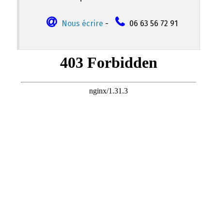
Nous écrire
-
06 63 56 72 91