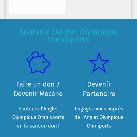
Soutenir l'Anglet Olympique
Omnisports
Faire un don /
Devenir
Devenir Mécène
Partenaire
Soutenez l'Anglet
Engagez-vous auprès
Olympique Omnisports
de l'Anglet Olympique
en faisant un don !
Omniports