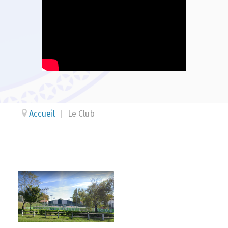
Accueil
|
Le Club