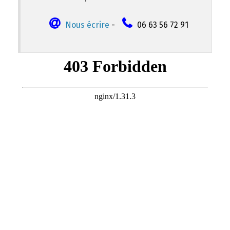
Nous écrire
-
06 63 56 72 91