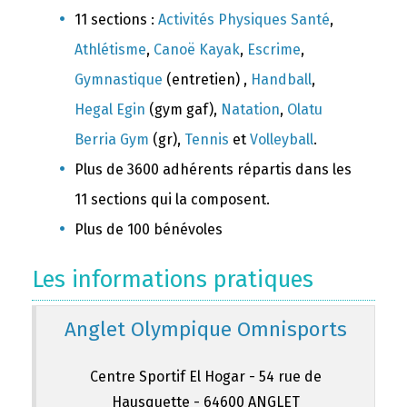
11 sections :
Activités Physiques Santé
,
Athlétisme
,
Canoë Kayak
,
Escrime
,
Gymnastique
(entretien) ,
Handball
,
Hegal Egin
(gym gaf),
Natation
,
Olatu
Berria Gym
(gr),
Tennis
et
Volleyball
.
Plus de 3600 adhérents répartis dans les
11 sections qui la composent.
Plus de 100 bénévoles
Les informations pratiques
Anglet Olympique Omnisports
Centre Sportif El Hogar - 54 rue de
Hausquette - 64600 ANGLET