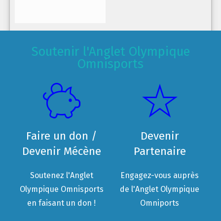
Soutenir l'Anglet Olympique
Omnisports
Faire un don /
Devenir
Devenir Mécène
Partenaire
Soutenez l'Anglet
Engagez-vous auprès
Olympique Omnisports
de l'Anglet Olympique
en faisant un don !
Omniports