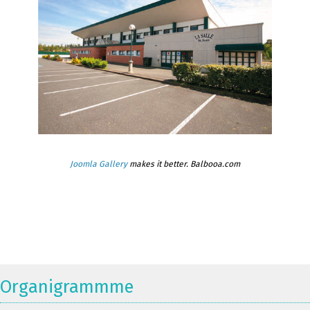
Joomla Gallery
makes it better. Balbooa.com
Organigrammme