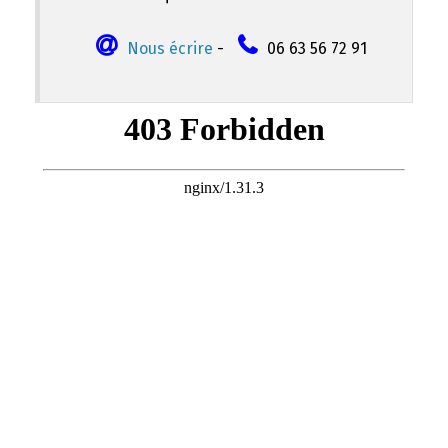
Nous écrire
-
06 63 56 72 91