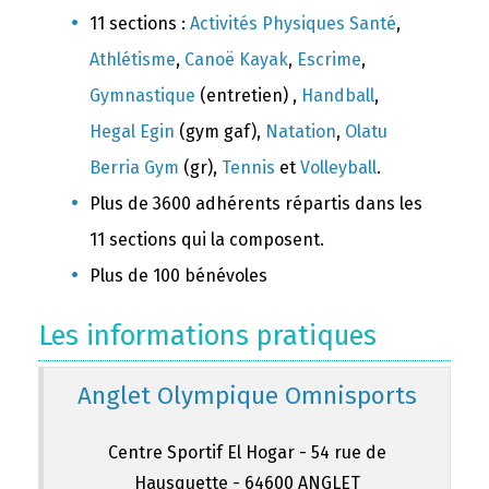
11 sections :
Activités Physiques Santé
,
Athlétisme
,
Canoë Kayak
,
Escrime
,
Gymnastique
(entretien) ,
Handball
,
Hegal Egin
(gym gaf),
Natation
,
Olatu
Berria Gym
(gr),
Tennis
et
Volleyball
.
Plus de 3600 adhérents répartis dans les
11 sections qui la composent.
Plus de 100 bénévoles
Les informations pratiques
Anglet Olympique Omnisports
Centre Sportif El Hogar - 54 rue de
Hausquette - 64600 ANGLET