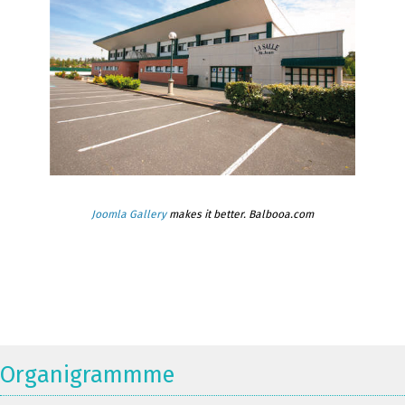
Joomla Gallery
makes it better. Balbooa.com
Organigrammme