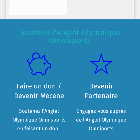
Soutenir l'Anglet Olympique
Omnisports
Faire un don /
Devenir
Devenir Mécène
Partenaire
Soutenez l'Anglet
Engagez-vous auprès
Olympique Omnisports
de l'Anglet Olympique
en faisant un don !
Omniports