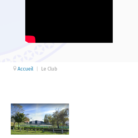
Accueil
|
Le Club