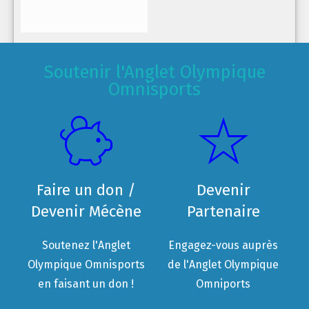
Soutenir l'Anglet Olympique
Omnisports
Faire un don /
Devenir
Devenir Mécène
Partenaire
Soutenez l'Anglet
Engagez-vous auprès
Olympique Omnisports
de l'Anglet Olympique
en faisant un don !
Omniports