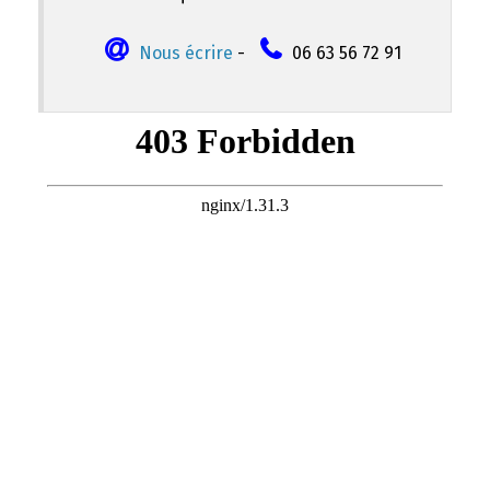
Nous écrire
-
06 63 56 72 91