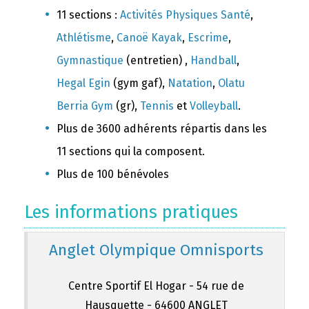
11 sections :
Activités Physiques Santé
,
Athlétisme
,
Canoë Kayak
,
Escrime
,
Gymnastique
(entretien) ,
Handball
,
Hegal Egin
(gym gaf),
Natation
,
Olatu
Berria Gym
(gr),
Tennis
et
Volleyball
.
Plus de 3600 adhérents répartis dans les
11 sections qui la composent.
Plus de 100 bénévoles
Les informations pratiques
Anglet Olympique Omnisports
Centre Sportif El Hogar - 54 rue de
Hausquette - 64600 ANGLET