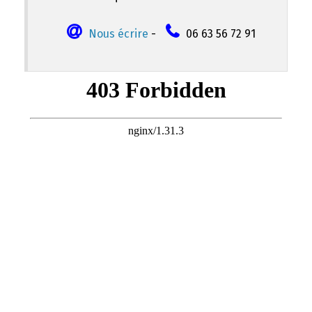
Nous écrire
-
06 63 56 72 91