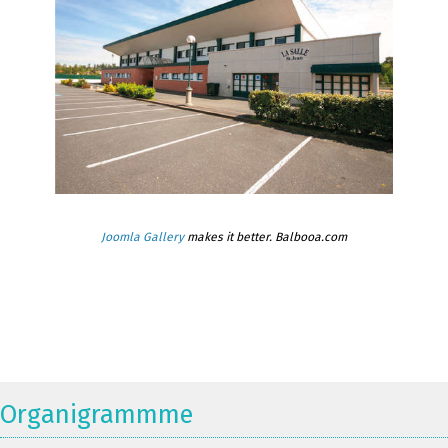
Joomla Gallery
makes it better. Balbooa.com
Organigrammme