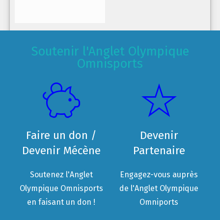
Soutenir l'Anglet Olympique
Omnisports
Faire un don /
Devenir
Devenir Mécène
Partenaire
Soutenez l'Anglet
Engagez-vous auprès
Olympique Omnisports
de l'Anglet Olympique
en faisant un don !
Omniports