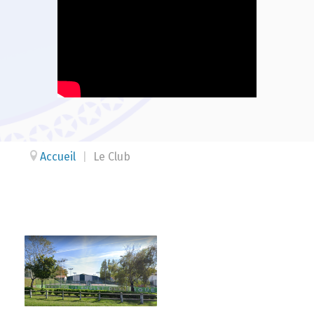
Accueil
|
Le Club