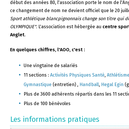
début des années 80, l'association porte le nom de l'A
ce changement de nom ne devient officiel que le 20 juill
Sport athlétique blancpignonnais change son titre qui 
OLYMPIQUE"
. L'association est hébergée au
centre sport
Anglet
.
En quelques chiffres, l'AOO, c'est :
Une vingtaine de salariés
11 sections :
Activités Physiques Santé
,
Athlétism
Gymnastique
(entretien) ,
Handball
,
Hegal Egin
(g
Plus de 3600 adhérents répartis dans les 11 sect
Plus de 100 bénévoles
Les informations pratiques