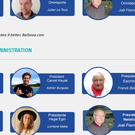
es it better. Balbooa.com
MINISTRATION