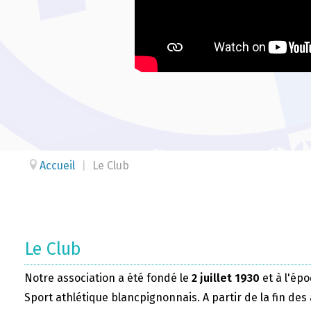
Accueil
|
Le Club
Le Club
Notre association a été fondé le
2 juillet 1930
et à l'épo
Sport athlétique blancpignonnais. A partir de la fin des