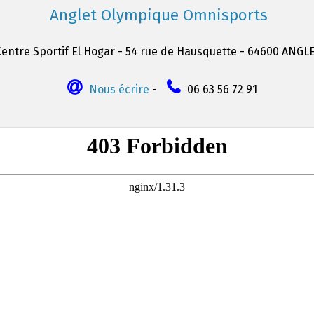
Anglet Olympique Omnisports
Centre Sportif El Hogar - 54 rue de Hausquette - 64600 ANGL
Nous écrire
-
06 63 56 72 91