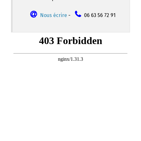
Nous écrire
-
06 63 56 72 91