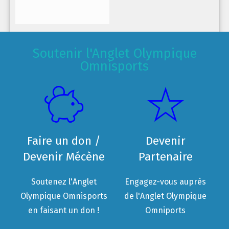
Soutenir l'Anglet Olympique
Omnisports
Faire un don /
Devenir
Devenir Mécène
Partenaire
Soutenez l'Anglet
Engagez-vous auprès
Olympique Omnisports
de l'Anglet Olympique
en faisant un don !
Omniports