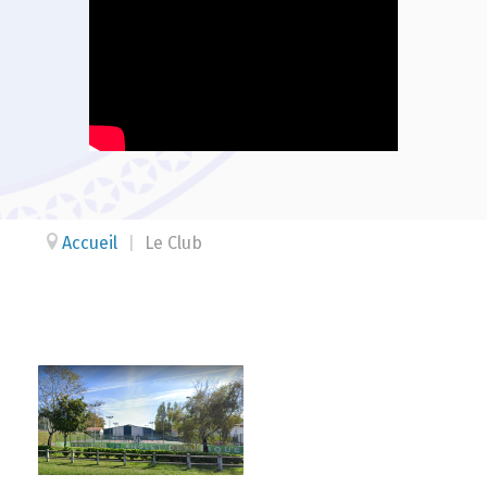
Accueil
|
Le Club