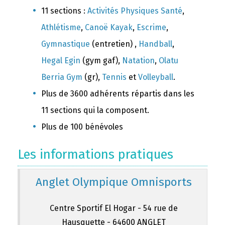
11 sections :
Activités Physiques Santé
,
Athlétisme
,
Canoë Kayak
,
Escrime
,
Gymnastique
(entretien) ,
Handball
,
Hegal Egin
(gym gaf),
Natation
,
Olatu
Berria Gym
(gr),
Tennis
et
Volleyball
.
Plus de 3600 adhérents répartis dans les
11 sections qui la composent.
Plus de 100 bénévoles
Les informations pratiques
Anglet Olympique Omnisports
Centre Sportif El Hogar - 54 rue de
Hausquette - 64600 ANGLET