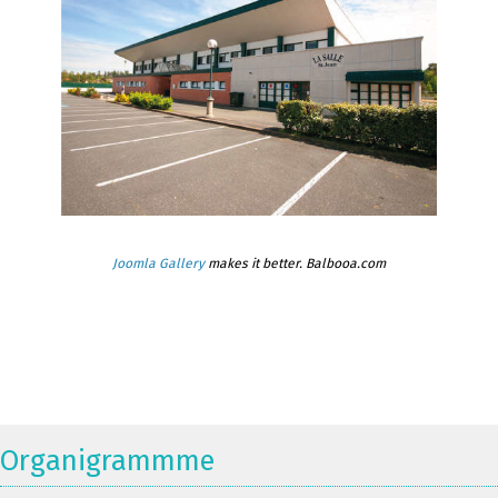
Joomla Gallery
makes it better. Balbooa.com
Organigrammme