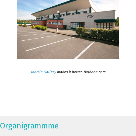
Joomla Gallery
makes it better. Balbooa.com
Organigrammme