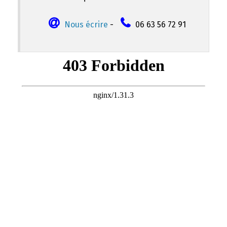
Nous écrire
-
06 63 56 72 91