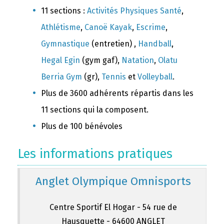
11 sections :
Activités Physiques Santé
,
Athlétisme
,
Canoë Kayak
,
Escrime
,
Gymnastique
(entretien) ,
Handball
,
Hegal Egin
(gym gaf),
Natation
,
Olatu
Berria Gym
(gr),
Tennis
et
Volleyball
.
Plus de 3600 adhérents répartis dans les
11 sections qui la composent.
Plus de 100 bénévoles
Les informations pratiques
Anglet Olympique Omnisports
Centre Sportif El Hogar - 54 rue de
Hausquette - 64600 ANGLET