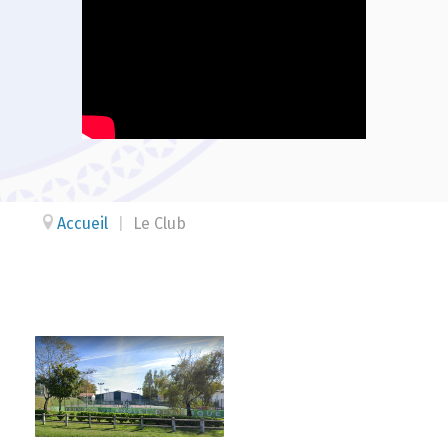
Accueil
|
Le Club