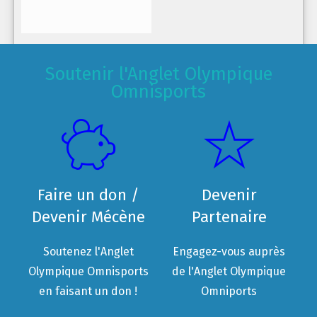
Soutenir l'Anglet Olympique
Omnisports
Faire un don /
Devenir
Devenir Mécène
Partenaire
Soutenez l'Anglet
Engagez-vous auprès
Olympique Omnisports
de l'Anglet Olympique
en faisant un don !
Omniports