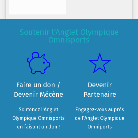
Soutenir l'Anglet Olympique
Omnisports
Faire un don /
Devenir
Devenir Mécène
Partenaire
Soutenez l'Anglet
Engagez-vous auprès
Olympique Omnisports
de l'Anglet Olympique
en faisant un don !
Omniports