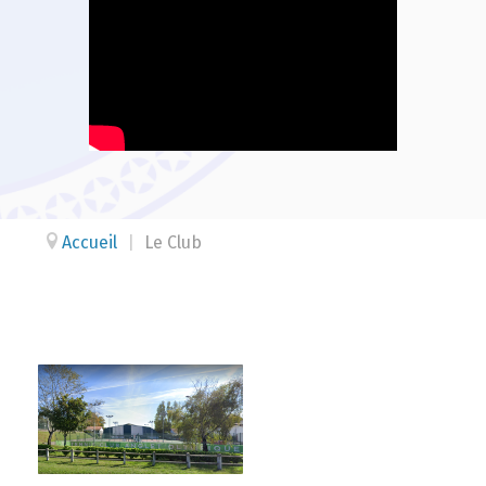
Accueil
|
Le Club