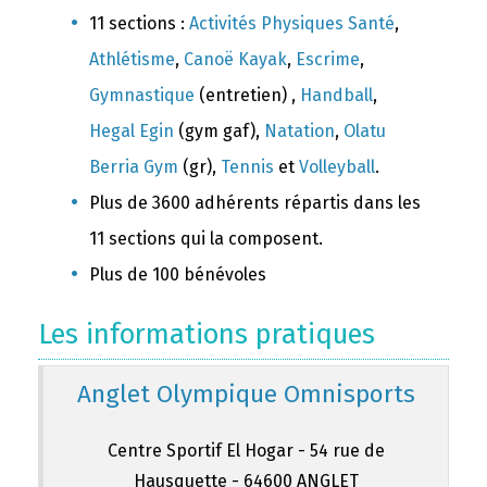
11 sections :
Activités Physiques Santé
,
Athlétisme
,
Canoë Kayak
,
Escrime
,
Gymnastique
(entretien) ,
Handball
,
Hegal Egin
(gym gaf),
Natation
,
Olatu
Berria Gym
(gr),
Tennis
et
Volleyball
.
Plus de 3600 adhérents répartis dans les
11 sections qui la composent.
Plus de 100 bénévoles
Les informations pratiques
Anglet Olympique Omnisports
Centre Sportif El Hogar - 54 rue de
Hausquette - 64600 ANGLET