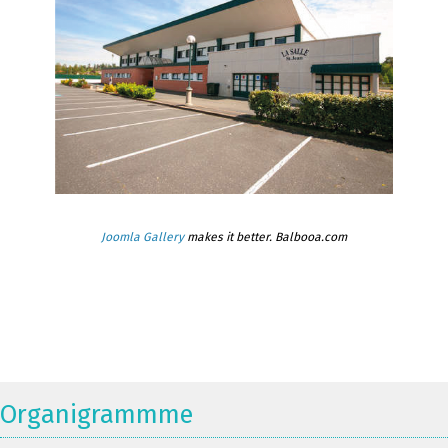
Joomla Gallery
makes it better. Balbooa.com
Organigrammme