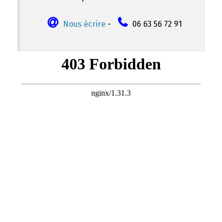
Nous écrire
-
06 63 56 72 91