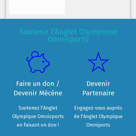
Soutenir l'Anglet Olympique
Omnisports
Faire un don /
Devenir
Devenir Mécène
Partenaire
Soutenez l'Anglet
Engagez-vous auprès
Olympique Omnisports
de l'Anglet Olympique
en faisant un don !
Omniports