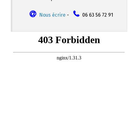
Nous écrire
-
06 63 56 72 91