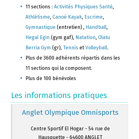
11 sections :
Activités Physiques Santé
,
Athlétisme
,
Canoë Kayak
,
Escrime
,
Gymnastique
(entretien) ,
Handball
,
Hegal Egin
(gym gaf),
Natation
,
Olatu
Berria Gym
(gr),
Tennis
et
Volleyball
.
Plus de 3600 adhérents répartis dans les
11 sections qui la composent.
Plus de 100 bénévoles
Les informations pratiques
Anglet Olympique Omnisports
Centre Sportif El Hogar - 54 rue de
Hausquette - 64600 ANGLET