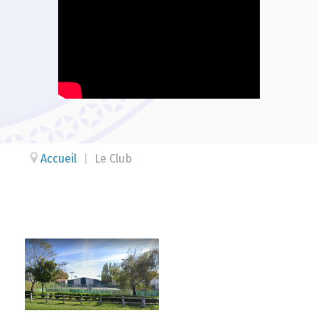
Accueil
|
Le Club