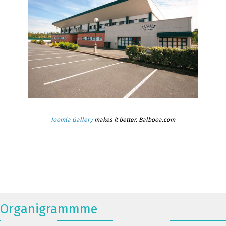
Joomla Gallery
makes it better. Balbooa.com
Organigrammme