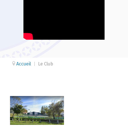
Accueil
|
Le Club