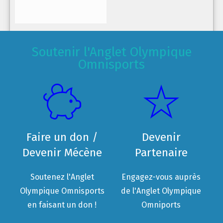
Soutenir l'Anglet Olympique
Omnisports
Faire un don /
Devenir
Devenir Mécène
Partenaire
Soutenez l'Anglet
Engagez-vous auprès
Olympique Omnisports
de l'Anglet Olympique
en faisant un don !
Omniports