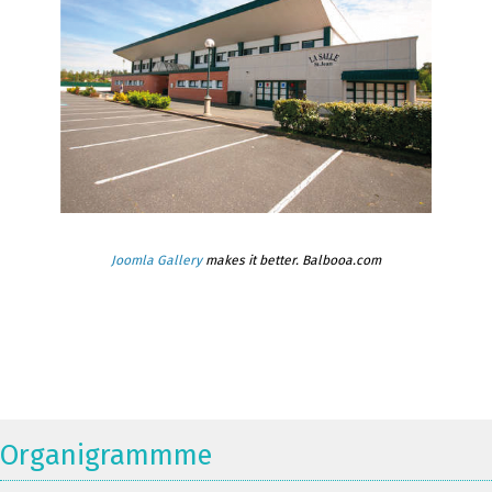
Joomla Gallery
makes it better. Balbooa.com
Organigrammme