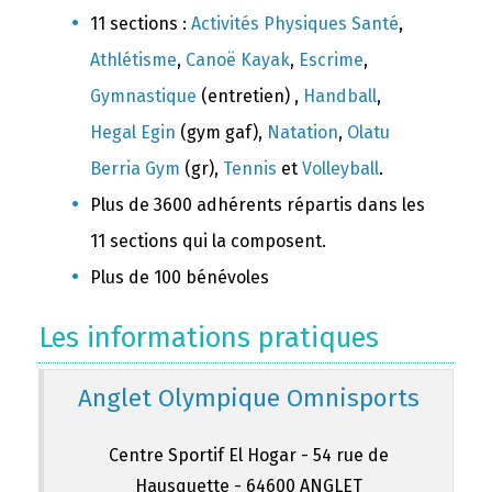
11 sections :
Activités Physiques Santé
,
Athlétisme
,
Canoë Kayak
,
Escrime
,
Gymnastique
(entretien) ,
Handball
,
Hegal Egin
(gym gaf),
Natation
,
Olatu
Berria Gym
(gr),
Tennis
et
Volleyball
.
Plus de 3600 adhérents répartis dans les
11 sections qui la composent.
Plus de 100 bénévoles
Les informations pratiques
Anglet Olympique Omnisports
Centre Sportif El Hogar - 54 rue de
Hausquette - 64600 ANGLET