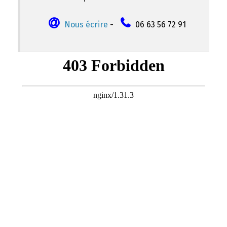
Nous écrire
-
06 63 56 72 91