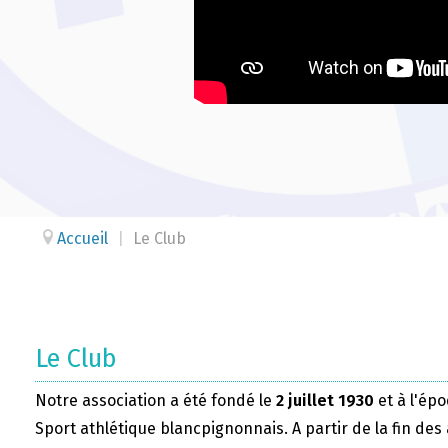
Accueil
|
Le Club
Le Club
Notre association a été fondé le
2 juillet 1930
et à l'épo
Sport athlétique blancpignonnais. A partir de la fin des