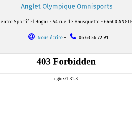
Anglet Olympique Omnisports
Centre Sportif El Hogar - 54 rue de Hausquette - 64600 ANGL
Nous écrire
-
06 63 56 72 91