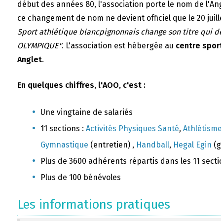
début des années 80, l'association porte le nom de l'A
ce changement de nom ne devient officiel que le 20 juill
Sport athlétique blancpignonnais change son titre qui 
OLYMPIQUE"
. L'association est hébergée au
centre sport
Anglet
.
En quelques chiffres, l'AOO, c'est :
Une vingtaine de salariés
11 sections :
Activités Physiques Santé
,
Athlétism
Gymnastique
(entretien) ,
Handball
,
Hegal Egin
(g
Plus de 3600 adhérents répartis dans les 11 sect
Plus de 100 bénévoles
Les informations pratiques