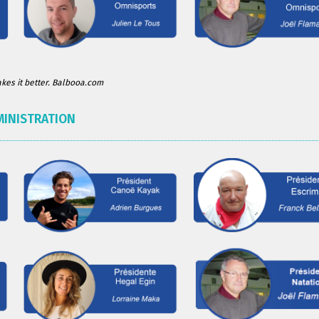
es it better. Balbooa.com
MINISTRATION