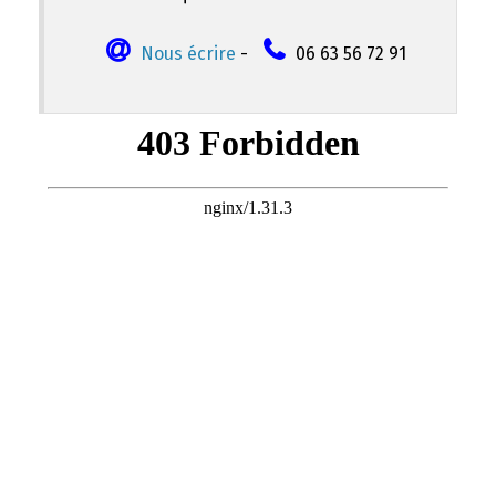
Nous écrire
-
06 63 56 72 91