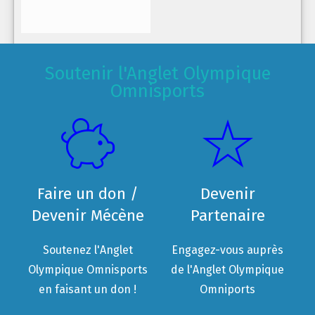
Soutenir l'Anglet Olympique
Omnisports
Faire un don /
Devenir
Devenir Mécène
Partenaire
Soutenez l'Anglet
Engagez-vous auprès
Olympique Omnisports
de l'Anglet Olympique
en faisant un don !
Omniports