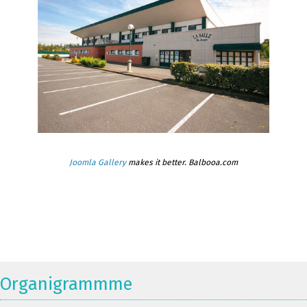
Joomla Gallery
makes it better. Balbooa.com
Organigrammme