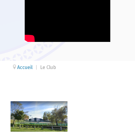
Accueil
|
Le Club