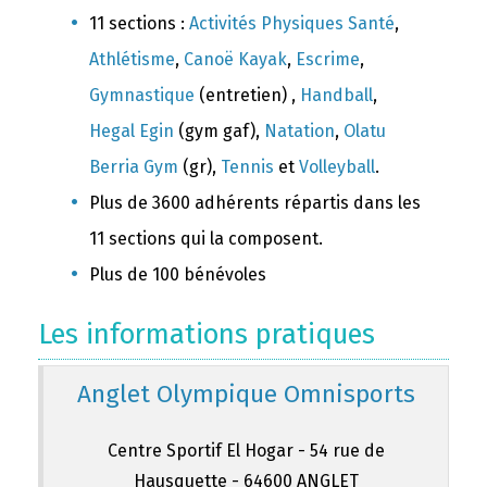
11 sections :
Activités Physiques Santé
,
Athlétisme
,
Canoë Kayak
,
Escrime
,
Gymnastique
(entretien) ,
Handball
,
Hegal Egin
(gym gaf),
Natation
,
Olatu
Berria Gym
(gr),
Tennis
et
Volleyball
.
Plus de 3600 adhérents répartis dans les
11 sections qui la composent.
Plus de 100 bénévoles
Les informations pratiques
Anglet Olympique Omnisports
Centre Sportif El Hogar - 54 rue de
Hausquette - 64600 ANGLET