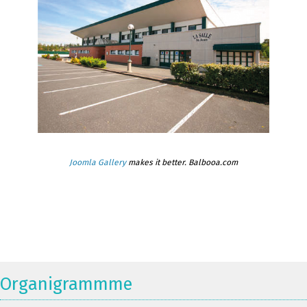
Joomla Gallery
makes it better. Balbooa.com
Organigrammme