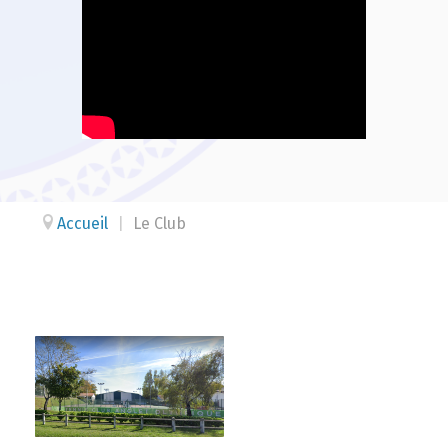
Accueil
|
Le Club