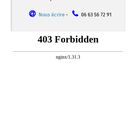
Nous écrire
-
06 63 56 72 91