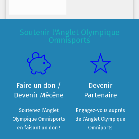
Soutenir l'Anglet Olympique
Omnisports
Faire un don /
Devenir
Devenir Mécène
Partenaire
Soutenez l'Anglet
Engagez-vous auprès
Olympique Omnisports
de l'Anglet Olympique
en faisant un don !
Omniports