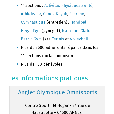
11 sections :
Activités Physiques Santé
,
Athlétisme
,
Canoë Kayak
,
Escrime
,
Gymnastique
(entretien) ,
Handball
,
Hegal Egin
(gym gaf),
Natation
,
Olatu
Berria Gym
(gr),
Tennis
et
Volleyball
.
Plus de 3600 adhérents répartis dans les
11 sections qui la composent.
Plus de 100 bénévoles
Les informations pratiques
Anglet Olympique Omnisports
Centre Sportif El Hogar - 54 rue de
Hausquette - 64600 ANGLET