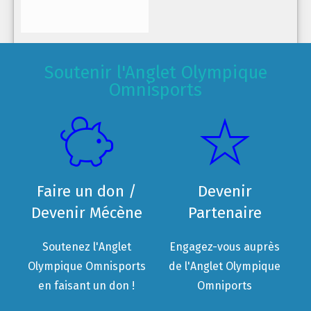
Soutenir l'Anglet Olympique
Omnisports
Faire un don /
Devenir
Devenir Mécène
Partenaire
Soutenez l'Anglet
Engagez-vous auprès
Olympique Omnisports
de l'Anglet Olympique
en faisant un don !
Omniports