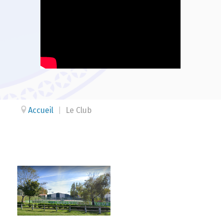
Accueil
|
Le Club