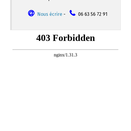
Nous écrire
-
06 63 56 72 91