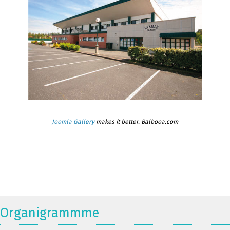
Joomla Gallery
makes it better. Balbooa.com
Organigrammme