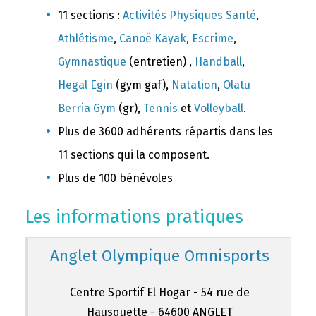
11 sections :
Activités Physiques Santé
,
Athlétisme
,
Canoë Kayak
,
Escrime
,
Gymnastique
(entretien) ,
Handball
,
Hegal Egin
(gym gaf),
Natation
,
Olatu
Berria Gym
(gr),
Tennis
et
Volleyball
.
Plus de 3600 adhérents répartis dans les
11 sections qui la composent.
Plus de 100 bénévoles
Les informations pratiques
Anglet Olympique Omnisports
Centre Sportif El Hogar - 54 rue de
Hausquette - 64600 ANGLET