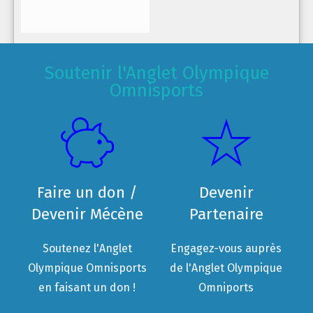
Soutenir l'Anglet Olympique
Omnisports
Faire un don /
Devenir
Devenir Mécène
Partenaire
Soutenez l'Anglet
Engagez-vous auprès
Olympique Omnisports
de l'Anglet Olympique
en faisant un don !
Omniports