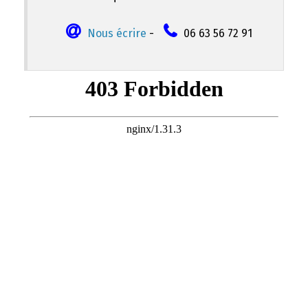
Nous écrire
-
06 63 56 72 91