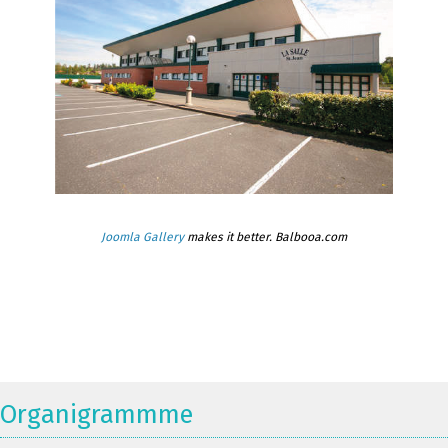
Joomla Gallery
makes it better. Balbooa.com
Organigrammme