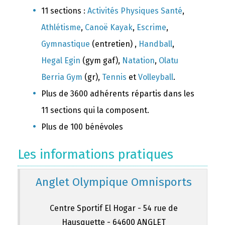
11 sections :
Activités Physiques Santé
,
Athlétisme
,
Canoë Kayak
,
Escrime
,
Gymnastique
(entretien) ,
Handball
,
Hegal Egin
(gym gaf),
Natation
,
Olatu
Berria Gym
(gr),
Tennis
et
Volleyball
.
Plus de 3600 adhérents répartis dans les
11 sections qui la composent.
Plus de 100 bénévoles
Les informations pratiques
Anglet Olympique Omnisports
Centre Sportif El Hogar - 54 rue de
Hausquette - 64600 ANGLET