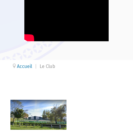
Accueil
|
Le Club