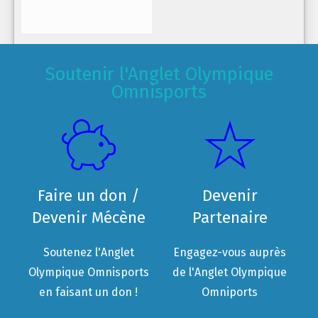
Soutenir l'Anglet Olympique
Omnisports
Faire un don /
Devenir
Devenir Mécène
Partenaire
Soutenez l'Anglet
Engagez-vous auprès
Olympique Omnisports
de l'Anglet Olympique
en faisant un don !
Omniports