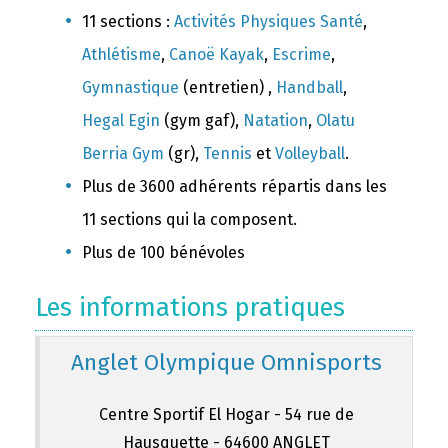
11 sections :
Activités Physiques Santé
,
Athlétisme
,
Canoë Kayak
,
Escrime
,
Gymnastique
(entretien) ,
Handball
,
Hegal Egin
(gym gaf),
Natation
,
Olatu
Berria Gym
(gr),
Tennis
et
Volleyball
.
Plus de 3600 adhérents répartis dans les
11 sections qui la composent.
Plus de 100 bénévoles
Les informations pratiques
Anglet Olympique Omnisports
Centre Sportif El Hogar - 54 rue de
Hausquette - 64600 ANGLET