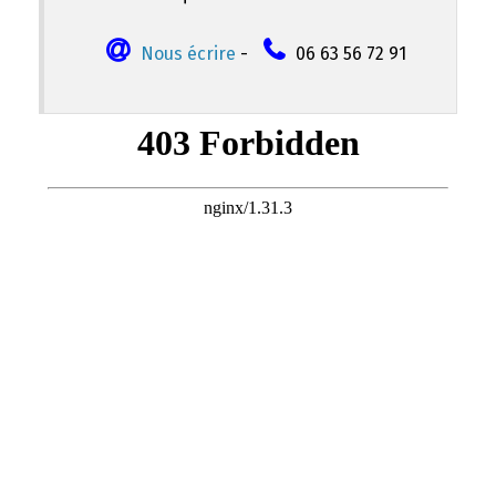
Nous écrire
-
06 63 56 72 91