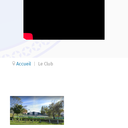
Accueil
|
Le Club