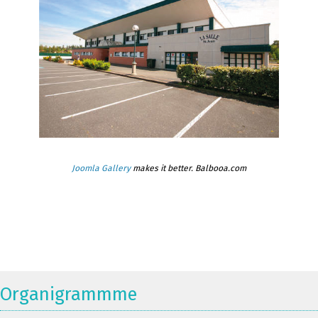
Joomla Gallery
makes it better. Balbooa.com
Organigrammme