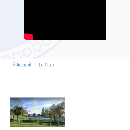
Accueil
|
Le Club