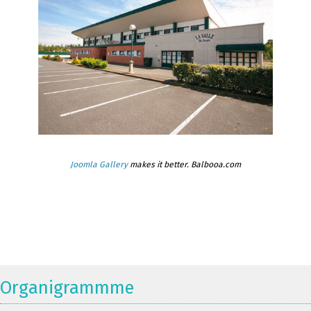
Joomla Gallery
makes it better. Balbooa.com
Organigrammme