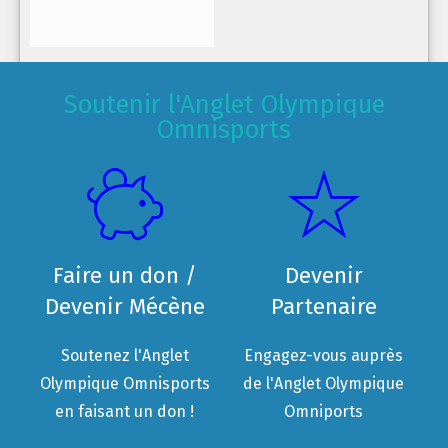
Soutenir l'Anglet Olympique
Omnisports
Faire un don /
Devenir
Devenir Mécène
Partenaire
Soutenez l'Anglet
Engagez-vous auprès
Olympique Omnisports
de l'Anglet Olympique
en faisant un don !
Omniports