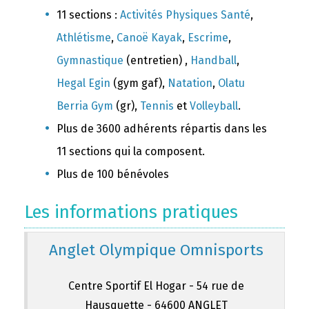
11 sections :
Activités Physiques Santé
,
Athlétisme
,
Canoë Kayak
,
Escrime
,
Gymnastique
(entretien) ,
Handball
,
Hegal Egin
(gym gaf),
Natation
,
Olatu
Berria Gym
(gr),
Tennis
et
Volleyball
.
Plus de 3600 adhérents répartis dans les
11 sections qui la composent.
Plus de 100 bénévoles
Les informations pratiques
Anglet Olympique Omnisports
Centre Sportif El Hogar - 54 rue de
Hausquette - 64600 ANGLET