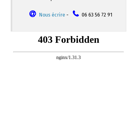
Nous écrire
-
06 63 56 72 91