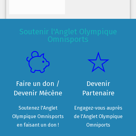
Soutenir l'Anglet Olympique
Omnisports
Faire un don /
Devenir
Devenir Mécène
Partenaire
Soutenez l'Anglet
Engagez-vous auprès
Olympique Omnisports
de l'Anglet Olympique
en faisant un don !
Omniports