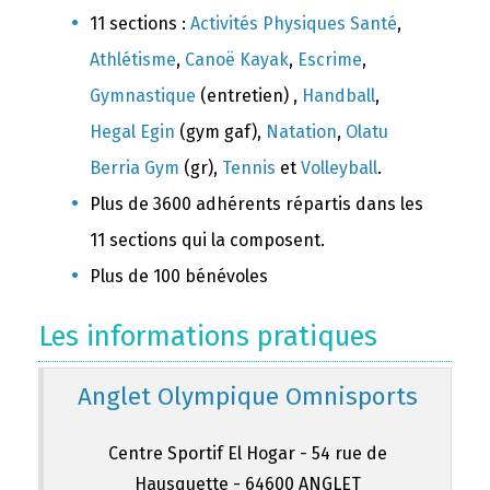
11 sections :
Activités Physiques Santé
,
Athlétisme
,
Canoë Kayak
,
Escrime
,
Gymnastique
(entretien) ,
Handball
,
Hegal Egin
(gym gaf),
Natation
,
Olatu
Berria Gym
(gr),
Tennis
et
Volleyball
.
Plus de 3600 adhérents répartis dans les
11 sections qui la composent.
Plus de 100 bénévoles
Les informations pratiques
Anglet Olympique Omnisports
Centre Sportif El Hogar - 54 rue de
Hausquette - 64600 ANGLET