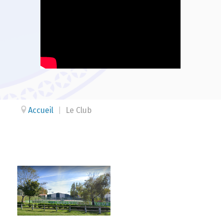
Accueil
|
Le Club