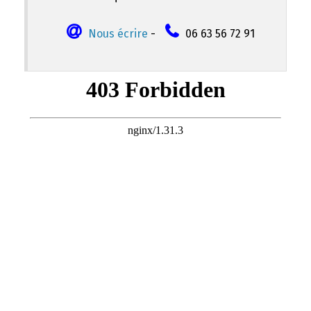
Nous écrire
-
06 63 56 72 91