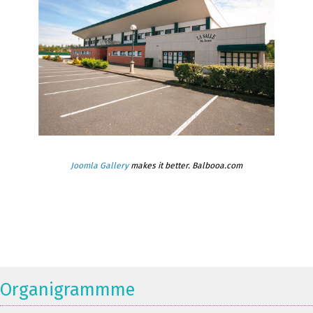
Joomla Gallery
makes it better. Balbooa.com
Organigrammme