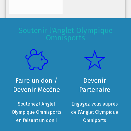
Soutenir l'Anglet Olympique
Omnisports
Faire un don /
Devenir
Devenir Mécène
Partenaire
Soutenez l'Anglet
Engagez-vous auprès
Olympique Omnisports
de l'Anglet Olympique
en faisant un don !
Omniports