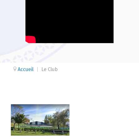
Accueil
|
Le Club