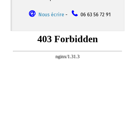
Nous écrire
-
06 63 56 72 91