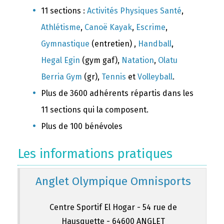
11 sections :
Activités Physiques Santé
,
Athlétisme
,
Canoë Kayak
,
Escrime
,
Gymnastique
(entretien) ,
Handball
,
Hegal Egin
(gym gaf),
Natation
,
Olatu
Berria Gym
(gr),
Tennis
et
Volleyball
.
Plus de 3600 adhérents répartis dans les
11 sections qui la composent.
Plus de 100 bénévoles
Les informations pratiques
Anglet Olympique Omnisports
Centre Sportif El Hogar - 54 rue de
Hausquette - 64600 ANGLET