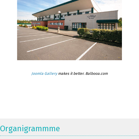
Joomla Gallery
makes it better. Balbooa.com
Organigrammme