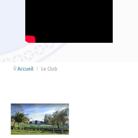
Accueil
|
Le Club