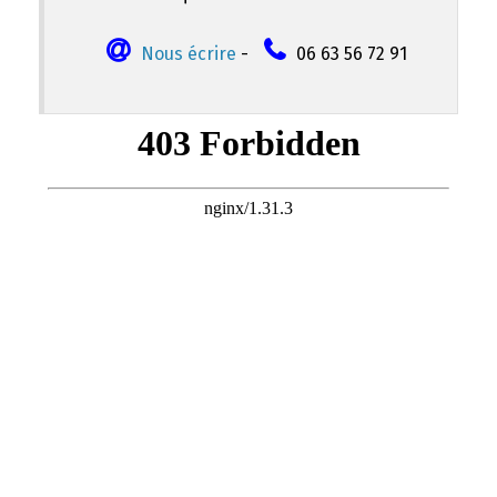
Nous écrire
-
06 63 56 72 91