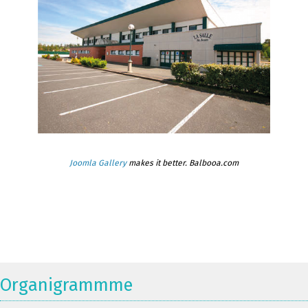
Joomla Gallery
makes it better. Balbooa.com
Organigrammme