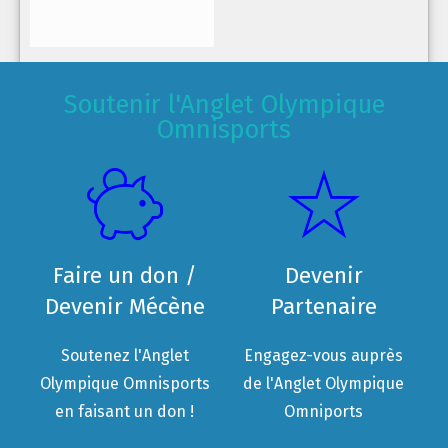
Soutenir l'Anglet Olympique
Omnisports
Faire un don /
Devenir
Devenir Mécène
Partenaire
Soutenez l'Anglet
Engagez-vous auprès
Olympique Omnisports
de l'Anglet Olympique
en faisant un don !
Omniports