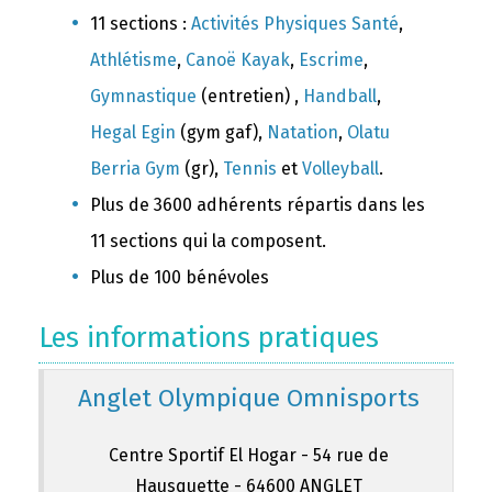
11 sections :
Activités Physiques Santé
,
Athlétisme
,
Canoë Kayak
,
Escrime
,
Gymnastique
(entretien) ,
Handball
,
Hegal Egin
(gym gaf),
Natation
,
Olatu
Berria Gym
(gr),
Tennis
et
Volleyball
.
Plus de 3600 adhérents répartis dans les
11 sections qui la composent.
Plus de 100 bénévoles
Les informations pratiques
Anglet Olympique Omnisports
Centre Sportif El Hogar - 54 rue de
Hausquette - 64600 ANGLET