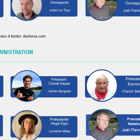
es it better. Balbooa.com
MINISTRATION