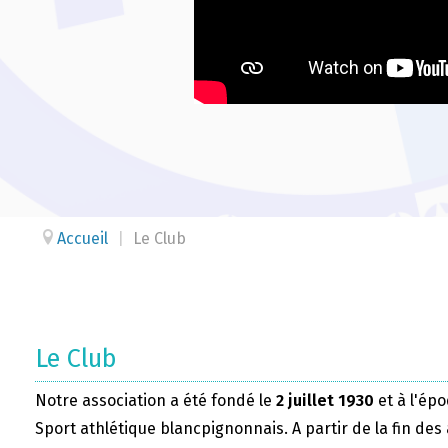
Accueil
|
Le Club
Le Club
Notre association a été fondé le
2 juillet 1930
et à l'épo
Sport athlétique blancpignonnais. A partir de la fin des