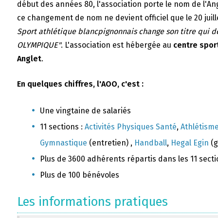
début des années 80, l'association porte le nom de l'A
ce changement de nom ne devient officiel que le 20 juill
Sport athlétique blancpignonnais change son titre qui 
OLYMPIQUE"
. L'association est hébergée au
centre sport
Anglet
.
En quelques chiffres, l'AOO, c'est :
Une vingtaine de salariés
11 sections :
Activités Physiques Santé
,
Athlétism
Gymnastique
(entretien) ,
Handball
,
Hegal Egin
(g
Plus de 3600 adhérents répartis dans les 11 sect
Plus de 100 bénévoles
Les informations pratiques