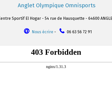
Anglet Olympique Omnisports
Centre Sportif El Hogar - 54 rue de Hausquette - 64600 ANGL
Nous écrire
-
06 63 56 72 91