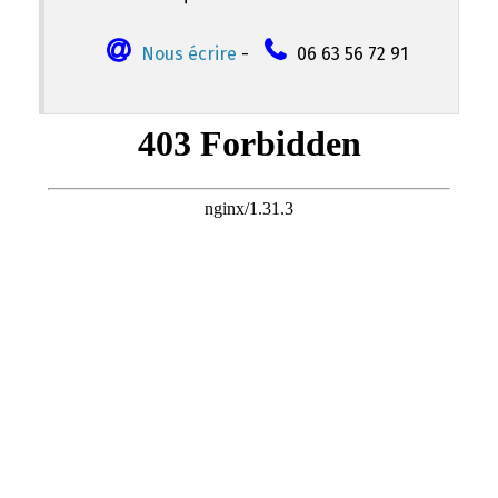
Nous écrire
-
06 63 56 72 91