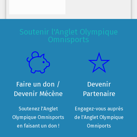
Soutenir l'Anglet Olympique
Omnisports
Faire un don /
Devenir
Devenir Mécène
Partenaire
Soutenez l'Anglet
Engagez-vous auprès
Olympique Omnisports
de l'Anglet Olympique
en faisant un don !
Omniports