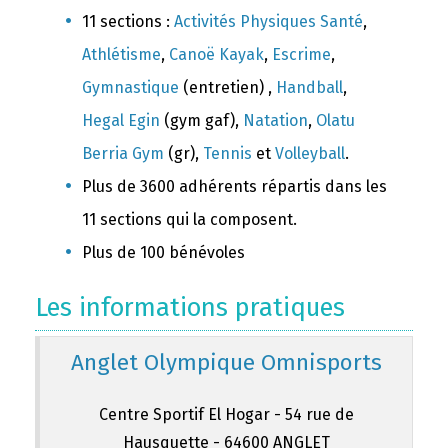
11 sections :
Activités Physiques Santé
,
Athlétisme
,
Canoë Kayak
,
Escrime
,
Gymnastique
(entretien) ,
Handball
,
Hegal Egin
(gym gaf),
Natation
,
Olatu
Berria Gym
(gr),
Tennis
et
Volleyball
.
Plus de 3600 adhérents répartis dans les
11 sections qui la composent.
Plus de 100 bénévoles
Les informations pratiques
Anglet Olympique Omnisports
Centre Sportif El Hogar - 54 rue de
Hausquette - 64600 ANGLET