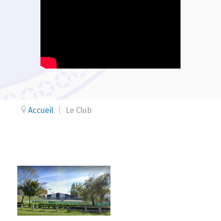
Accueil
|
Le Club