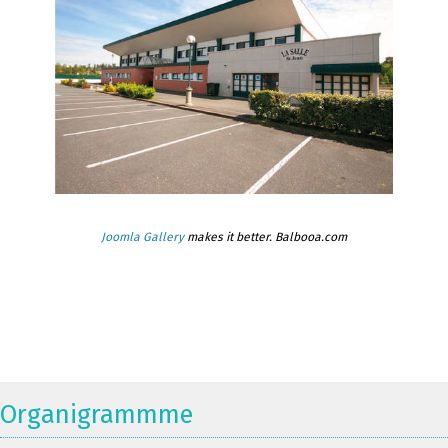
Joomla Gallery
makes it better. Balbooa.com
Organigrammme