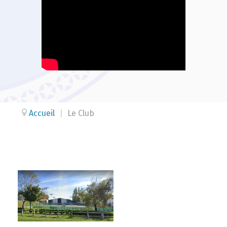
Accueil
|
Le Club