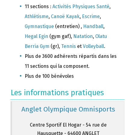
11 sections :
Activités Physiques Santé
,
Athlétisme
,
Canoë Kayak
,
Escrime
,
Gymnastique
(entretien) ,
Handball
,
Hegal Egin
(gym gaf),
Natation
,
Olatu
Berria Gym
(gr),
Tennis
et
Volleyball
.
Plus de 3600 adhérents répartis dans les
11 sections qui la composent.
Plus de 100 bénévoles
Les informations pratiques
Anglet Olympique Omnisports
Centre Sportif El Hogar - 54 rue de
Hausquette - 64600 ANGLET