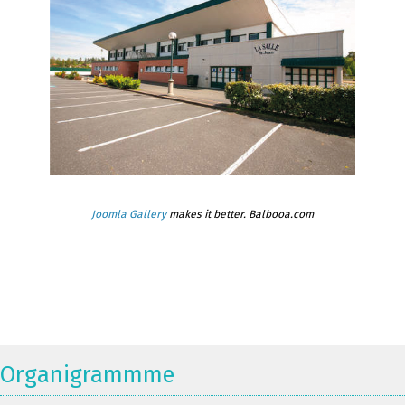
Joomla Gallery
makes it better. Balbooa.com
Organigrammme