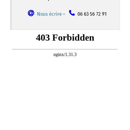
Nous écrire
-
06 63 56 72 91