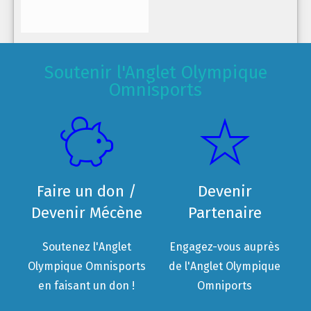
Soutenir l'Anglet Olympique
Omnisports
Faire un don /
Devenir
Devenir Mécène
Partenaire
Soutenez l'Anglet
Engagez-vous auprès
Olympique Omnisports
de l'Anglet Olympique
en faisant un don !
Omniports