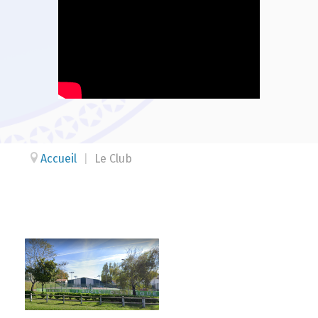
Accueil
|
Le Club