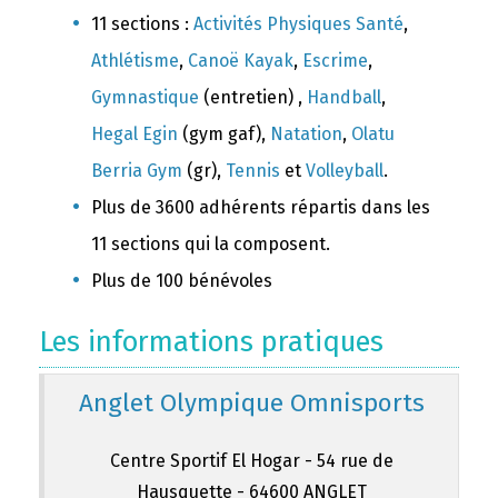
11 sections :
Activités Physiques Santé
,
Athlétisme
,
Canoë Kayak
,
Escrime
,
Gymnastique
(entretien) ,
Handball
,
Hegal Egin
(gym gaf),
Natation
,
Olatu
Berria Gym
(gr),
Tennis
et
Volleyball
.
Plus de 3600 adhérents répartis dans les
11 sections qui la composent.
Plus de 100 bénévoles
Les informations pratiques
Anglet Olympique Omnisports
Centre Sportif El Hogar - 54 rue de
Hausquette - 64600 ANGLET