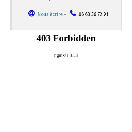
Nous écrire
-
06 63 56 72 91