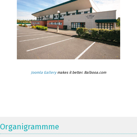
Joomla Gallery
makes it better. Balbooa.com
Organigrammme