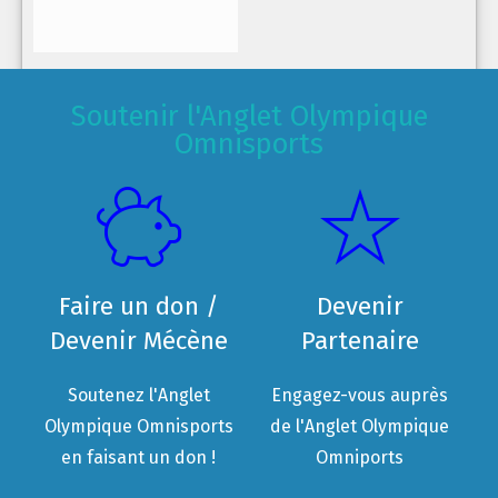
Soutenir l'Anglet Olympique
Omnisports
Faire un don /
Devenir
Devenir Mécène
Partenaire
Soutenez l'Anglet
Engagez-vous auprès
Olympique Omnisports
de l'Anglet Olympique
en faisant un don !
Omniports