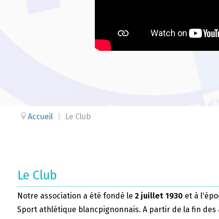
Accueil
|
Le Club
Le Club
Notre association a été fondé le
2 juillet 1930
et à l'épo
Sport athlétique blancpignonnais. A partir de la fin des