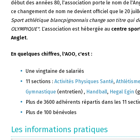
début des années 80, l'association porte le nom de l'A
ce changement de nom ne devient officiel que le 20 juill
Sport athlétique blancpignonnais change son titre qui 
OLYMPIQUE"
. L'association est hébergée au
centre sport
Anglet
.
En quelques chiffres, l'AOO, c'est :
Une vingtaine de salariés
11 sections :
Activités Physiques Santé
,
Athlétism
Gymnastique
(entretien) ,
Handball
,
Hegal Egin
(g
Plus de 3600 adhérents répartis dans les 11 sect
Plus de 100 bénévoles
Les informations pratiques