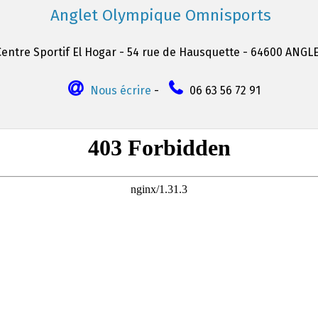
Anglet Olympique Omnisports
Centre Sportif El Hogar - 54 rue de Hausquette - 64600 ANGL
Nous écrire
-
06 63 56 72 91