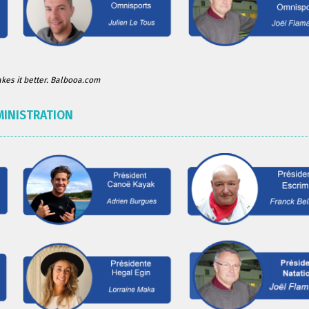
es it better. Balbooa.com
MINISTRATION