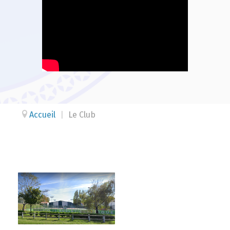
Accueil
|
Le Club