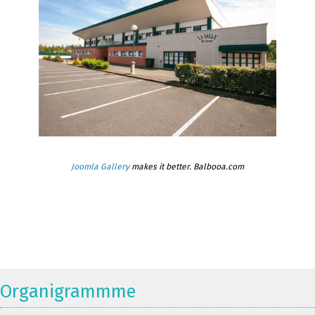
Joomla Gallery
makes it better. Balbooa.com
Organigrammme