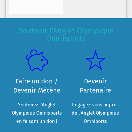
Soutenir l'Anglet Olympique
Omnisports
Faire un don /
Devenir
Devenir Mécène
Partenaire
Soutenez l'Anglet
Engagez-vous auprès
Olympique Omnisports
de l'Anglet Olympique
en faisant un don !
Omniports