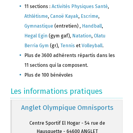
11 sections :
Activités Physiques Santé
,
Athlétisme
,
Canoë Kayak
,
Escrime
,
Gymnastique
(entretien) ,
Handball
,
Hegal Egin
(gym gaf),
Natation
,
Olatu
Berria Gym
(gr),
Tennis
et
Volleyball
.
Plus de 3600 adhérents répartis dans les
11 sections qui la composent.
Plus de 100 bénévoles
Les informations pratiques
Anglet Olympique Omnisports
Centre Sportif El Hogar - 54 rue de
Hausquette - 64600 ANGLET