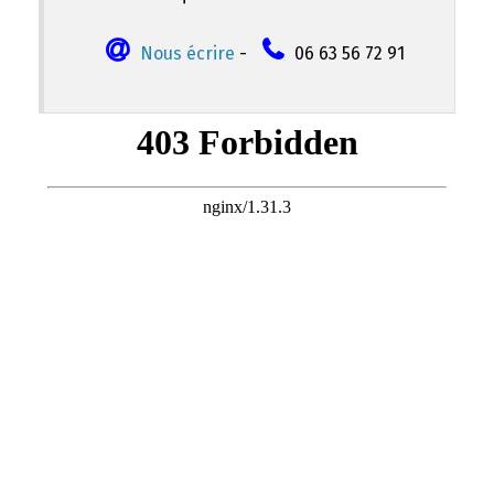
Nous écrire
-
06 63 56 72 91