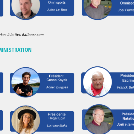
es it better. Balbooa.com
MINISTRATION