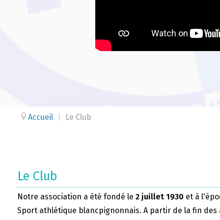
Accueil
|
Le Club
Le Club
Notre association a été fondé le
2 juillet 1930
et à l'épo
Sport athlétique blancpignonnais. A partir de la fin des