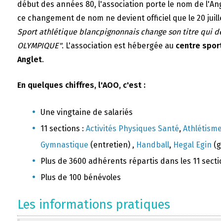
début des années 80, l'association porte le nom de l'A
ce changement de nom ne devient officiel que le 20 juill
Sport athlétique blancpignonnais change son titre qui 
OLYMPIQUE"
. L'association est hébergée au
centre sport
Anglet
.
En quelques chiffres, l'AOO, c'est :
Une vingtaine de salariés
11 sections :
Activités Physiques Santé
,
Athlétism
Gymnastique
(entretien) ,
Handball
,
Hegal Egin
(g
Plus de 3600 adhérents répartis dans les 11 sect
Plus de 100 bénévoles
Les informations pratiques