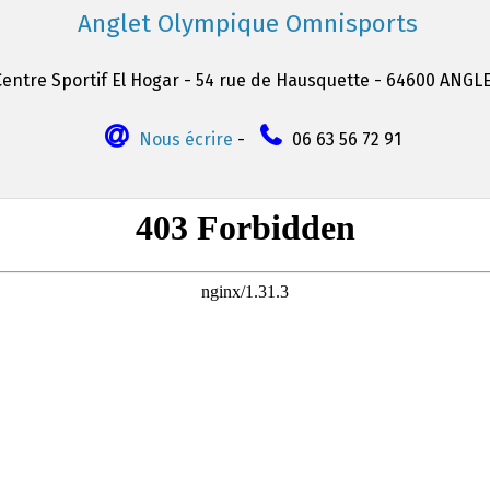
Anglet Olympique Omnisports
Centre Sportif El Hogar - 54 rue de Hausquette - 64600 ANGL
Nous écrire
-
06 63 56 72 91