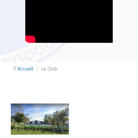
Accueil
|
Le Club