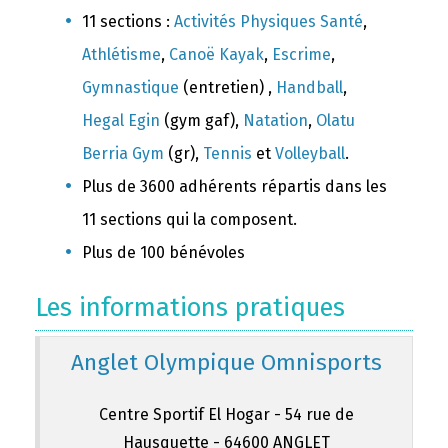
11 sections :
Activités Physiques Santé
,
Athlétisme
,
Canoë Kayak
,
Escrime
,
Gymnastique
(entretien) ,
Handball
,
Hegal Egin
(gym gaf),
Natation
,
Olatu
Berria Gym
(gr),
Tennis
et
Volleyball
.
Plus de 3600 adhérents répartis dans les
11 sections qui la composent.
Plus de 100 bénévoles
Les informations pratiques
Anglet Olympique Omnisports
Centre Sportif El Hogar - 54 rue de
Hausquette - 64600 ANGLET