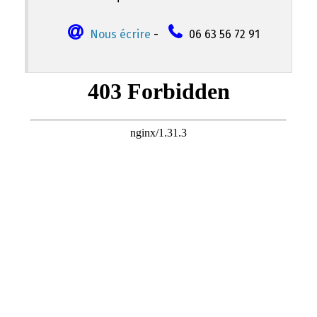
Nous écrire
-
06 63 56 72 91