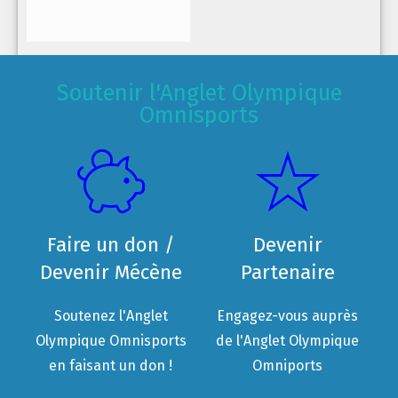
Soutenir l'Anglet Olympique
Omnisports
Faire un don /
Devenir
Devenir Mécène
Partenaire
Soutenez l'Anglet
Engagez-vous auprès
Olympique Omnisports
de l'Anglet Olympique
en faisant un don !
Omniports