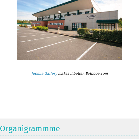
Joomla Gallery
makes it better. Balbooa.com
Organigrammme