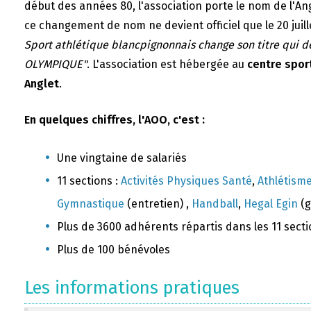
début des années 80, l'association porte le nom de l'A
ce changement de nom ne devient officiel que le 20 juill
Sport athlétique blancpignonnais change son titre qui 
OLYMPIQUE"
. L'association est hébergée au
centre sport
Anglet
.
En quelques chiffres, l'AOO, c'est :
Une vingtaine de salariés
11 sections :
Activités Physiques Santé
,
Athlétism
Gymnastique
(entretien) ,
Handball
,
Hegal Egin
(g
Plus de 3600 adhérents répartis dans les 11 sect
Plus de 100 bénévoles
Les informations pratiques