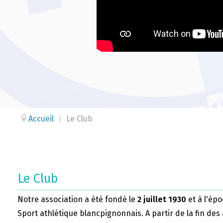
Accueil
|
Le Club
Le Club
Notre association a été fondé le
2 juillet 1930
et à l'épo
Sport athlétique blancpignonnais. A partir de la fin des