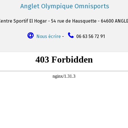
Anglet Olympique Omnisports
Centre Sportif El Hogar - 54 rue de Hausquette - 64600 ANGL
Nous écrire
-
06 63 56 72 91