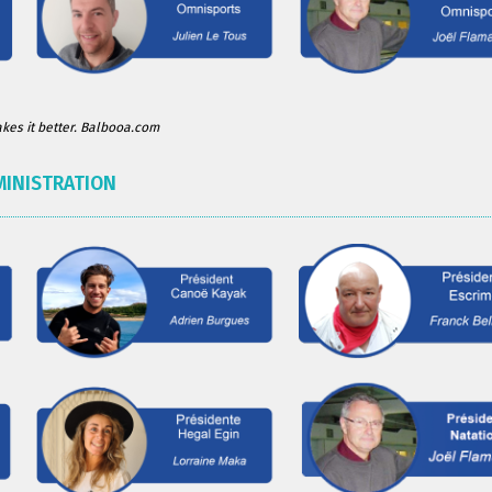
es it better. Balbooa.com
MINISTRATION