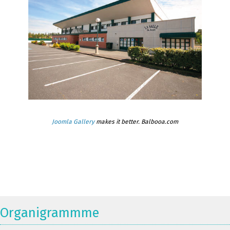
Joomla Gallery
makes it better. Balbooa.com
Organigrammme