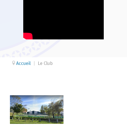
Accueil
|
Le Club