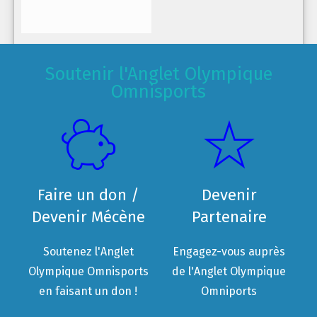
Soutenir l'Anglet Olympique
Omnisports
Faire un don /
Devenir
Devenir Mécène
Partenaire
Soutenez l'Anglet
Engagez-vous auprès
Olympique Omnisports
de l'Anglet Olympique
en faisant un don !
Omniports