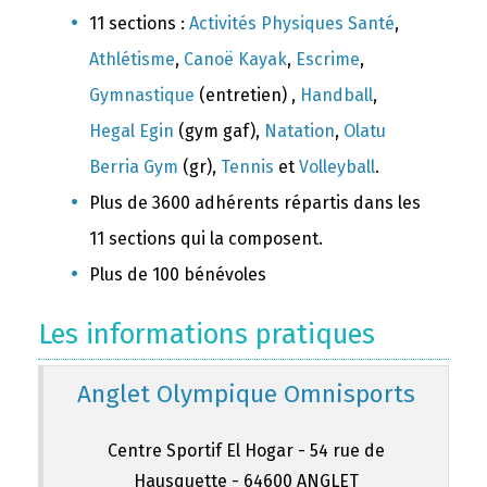
11 sections :
Activités Physiques Santé
,
Athlétisme
,
Canoë Kayak
,
Escrime
,
Gymnastique
(entretien) ,
Handball
,
Hegal Egin
(gym gaf),
Natation
,
Olatu
Berria Gym
(gr),
Tennis
et
Volleyball
.
Plus de 3600 adhérents répartis dans les
11 sections qui la composent.
Plus de 100 bénévoles
Les informations pratiques
Anglet Olympique Omnisports
Centre Sportif El Hogar - 54 rue de
Hausquette - 64600 ANGLET