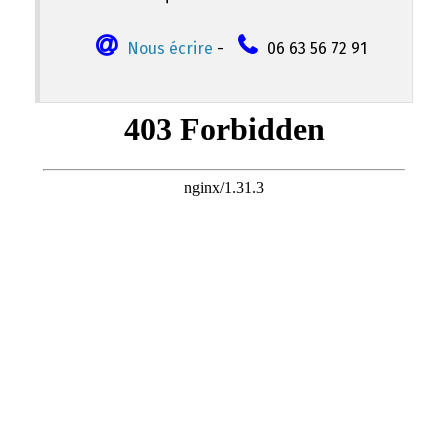
Nous écrire
-
06 63 56 72 91