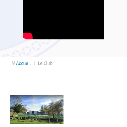
Accueil
|
Le Club