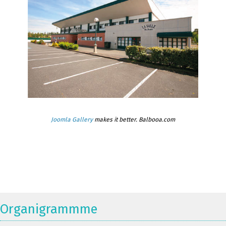
Joomla Gallery
makes it better. Balbooa.com
Organigrammme