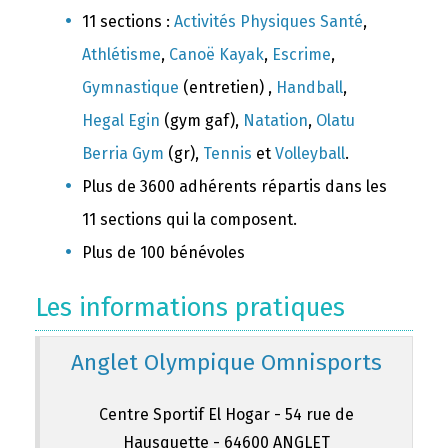
11 sections :
Activités Physiques Santé
,
Athlétisme
,
Canoë Kayak
,
Escrime
,
Gymnastique
(entretien) ,
Handball
,
Hegal Egin
(gym gaf),
Natation
,
Olatu
Berria Gym
(gr),
Tennis
et
Volleyball
.
Plus de 3600 adhérents répartis dans les
11 sections qui la composent.
Plus de 100 bénévoles
Les informations pratiques
Anglet Olympique Omnisports
Centre Sportif El Hogar - 54 rue de
Hausquette - 64600 ANGLET