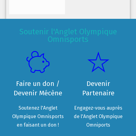
Soutenir l'Anglet Olympique
Omnisports
Faire un don /
Devenir
Devenir Mécène
Partenaire
Soutenez l'Anglet
Engagez-vous auprès
Olympique Omnisports
de l'Anglet Olympique
en faisant un don !
Omniports