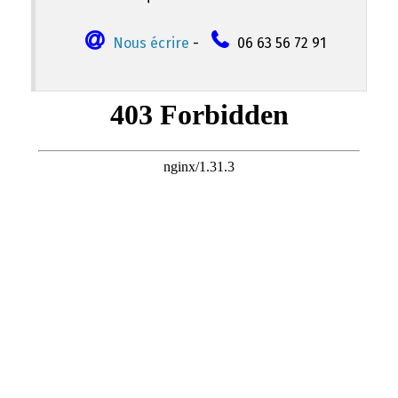
Nous écrire
-
06 63 56 72 91