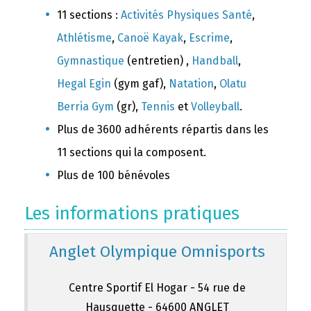
11 sections :
Activités Physiques Santé
,
Athlétisme
,
Canoë Kayak
,
Escrime
,
Gymnastique
(entretien) ,
Handball
,
Hegal Egin
(gym gaf),
Natation
,
Olatu
Berria Gym
(gr),
Tennis
et
Volleyball
.
Plus de 3600 adhérents répartis dans les
11 sections qui la composent.
Plus de 100 bénévoles
Les informations pratiques
Anglet Olympique Omnisports
Centre Sportif El Hogar - 54 rue de
Hausquette - 64600 ANGLET