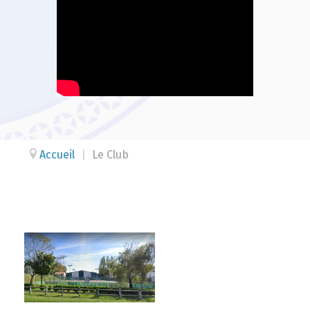
Accueil
|
Le Club