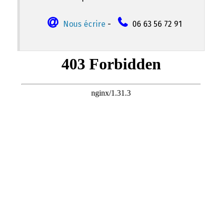
Nous écrire
-
06 63 56 72 91