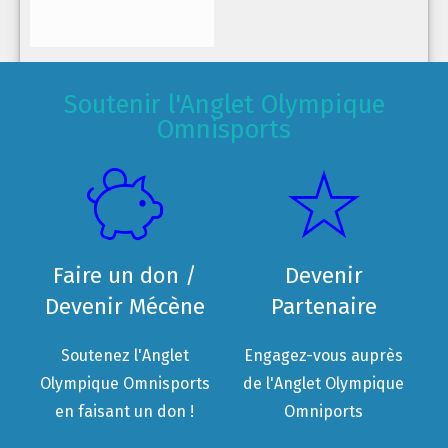
Soutenir l'Anglet Olympique
Omnisports
Faire un don /
Devenir
Devenir Mécène
Partenaire
Soutenez l'Anglet
Engagez-vous auprès
Olympique Omnisports
de l'Anglet Olympique
en faisant un don !
Omniports