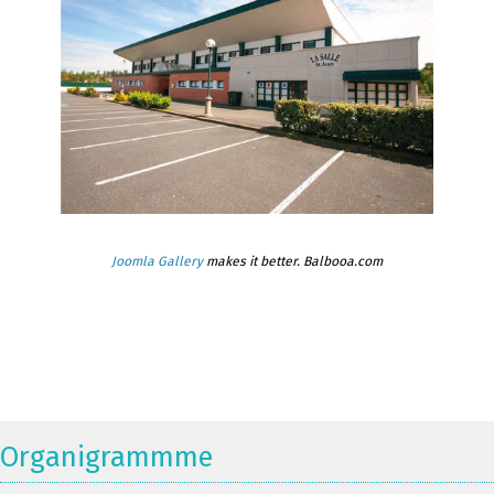
Joomla Gallery
makes it better. Balbooa.com
Organigrammme