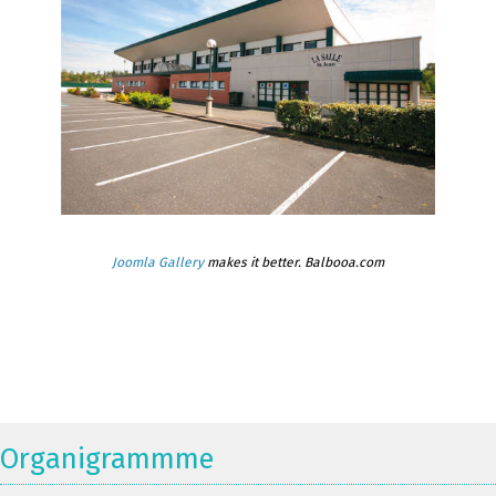
Joomla Gallery
makes it better. Balbooa.com
Organigrammme