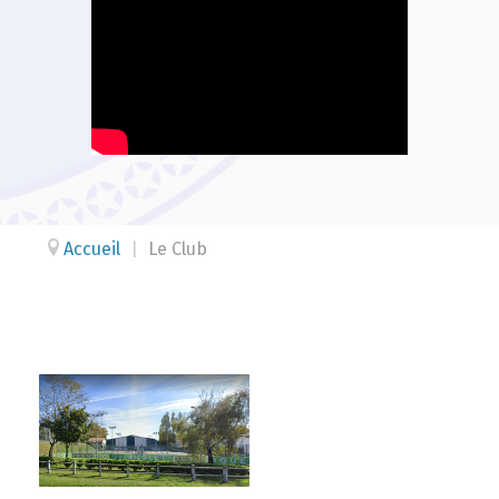
Accueil
|
Le Club