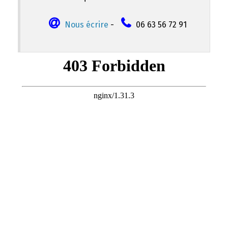
Nous écrire
-
06 63 56 72 91