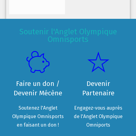
Soutenir l'Anglet Olympique
Omnisports
Faire un don /
Devenir
Devenir Mécène
Partenaire
Soutenez l'Anglet
Engagez-vous auprès
Olympique Omnisports
de l'Anglet Olympique
en faisant un don !
Omniports