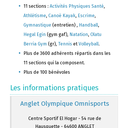
11 sections :
Activités Physiques Santé
,
Athlétisme
,
Canoë Kayak
,
Escrime
,
Gymnastique
(entretien) ,
Handball
,
Hegal Egin
(gym gaf),
Natation
,
Olatu
Berria Gym
(gr),
Tennis
et
Volleyball
.
Plus de 3600 adhérents répartis dans les
11 sections qui la composent.
Plus de 100 bénévoles
Les informations pratiques
Anglet Olympique Omnisports
Centre Sportif El Hogar - 54 rue de
Hausquette - 64600 ANGLET