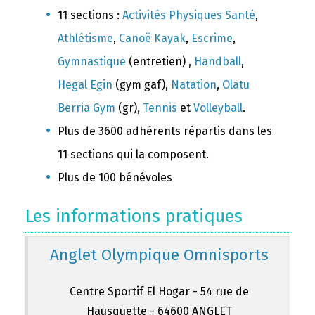
11 sections :
Activités Physiques Santé
,
Athlétisme
,
Canoë Kayak
,
Escrime
,
Gymnastique
(entretien) ,
Handball
,
Hegal Egin
(gym gaf),
Natation
,
Olatu
Berria Gym
(gr),
Tennis
et
Volleyball
.
Plus de 3600 adhérents répartis dans les
11 sections qui la composent.
Plus de 100 bénévoles
Les informations pratiques
Anglet Olympique Omnisports
Centre Sportif El Hogar - 54 rue de
Hausquette - 64600 ANGLET