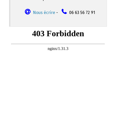
Nous écrire
-
06 63 56 72 91