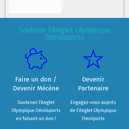
Soutenir l'Anglet Olympique
Omnisports
Faire un don /
Devenir
Devenir Mécène
Partenaire
Soutenez l'Anglet
Engagez-vous auprès
Olympique Omnisports
de l'Anglet Olympique
en faisant un don !
Omniports