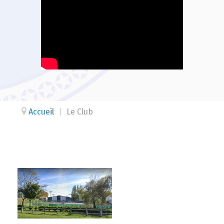
Accueil
|
Le Club