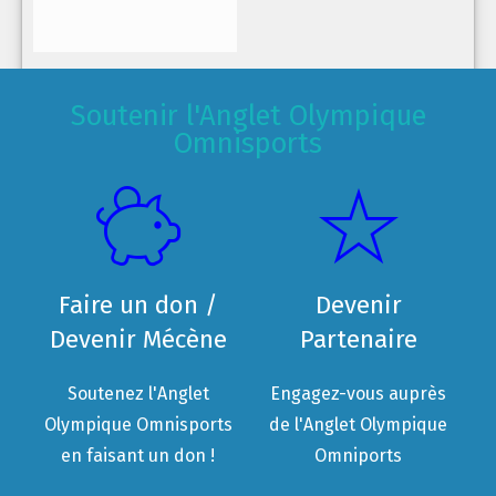
Soutenir l'Anglet Olympique
Omnisports
Faire un don /
Devenir
Devenir Mécène
Partenaire
Soutenez l'Anglet
Engagez-vous auprès
Olympique Omnisports
de l'Anglet Olympique
en faisant un don !
Omniports