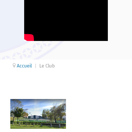
Accueil
|
Le Club