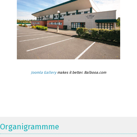
Joomla Gallery
makes it better. Balbooa.com
Organigrammme