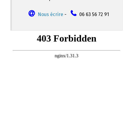
Nous écrire
-
06 63 56 72 91