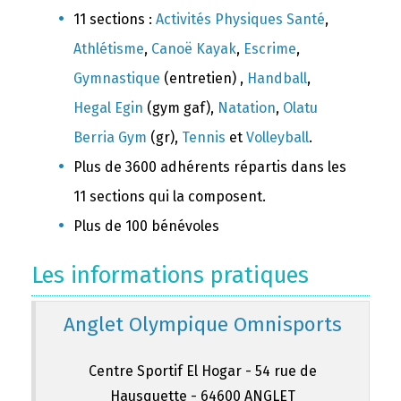
11 sections :
Activités Physiques Santé
,
Athlétisme
,
Canoë Kayak
,
Escrime
,
Gymnastique
(entretien) ,
Handball
,
Hegal Egin
(gym gaf),
Natation
,
Olatu
Berria Gym
(gr),
Tennis
et
Volleyball
.
Plus de 3600 adhérents répartis dans les
11 sections qui la composent.
Plus de 100 bénévoles
Les informations pratiques
Anglet Olympique Omnisports
Centre Sportif El Hogar - 54 rue de
Hausquette - 64600 ANGLET