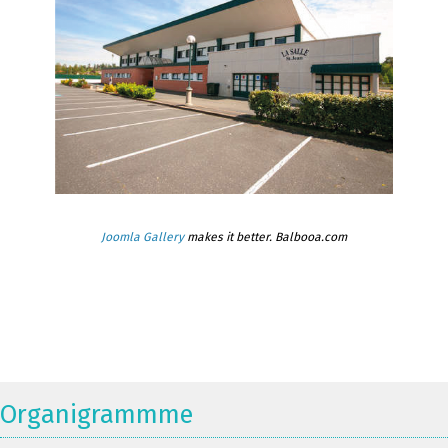
Joomla Gallery
makes it better. Balbooa.com
Organigrammme