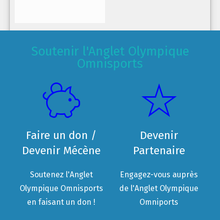
Soutenir l'Anglet Olympique
Omnisports
Faire un don /
Devenir
Devenir Mécène
Partenaire
Soutenez l'Anglet
Engagez-vous auprès
Olympique Omnisports
de l'Anglet Olympique
en faisant un don !
Omniports