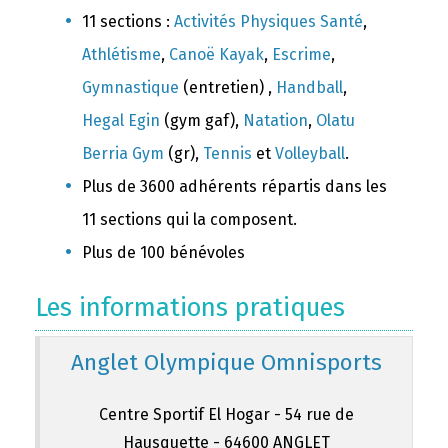
11 sections :
Activités Physiques Santé
,
Athlétisme
,
Canoë Kayak
,
Escrime
,
Gymnastique
(entretien) ,
Handball
,
Hegal Egin
(gym gaf),
Natation
,
Olatu
Berria Gym
(gr),
Tennis
et
Volleyball
.
Plus de 3600 adhérents répartis dans les
11 sections qui la composent.
Plus de 100 bénévoles
Les informations pratiques
Anglet Olympique Omnisports
Centre Sportif El Hogar - 54 rue de
Hausquette - 64600 ANGLET