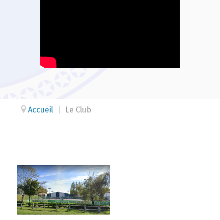
Accueil
|
Le Club