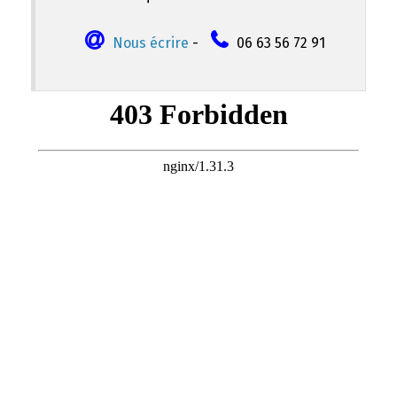
Nous écrire
-
06 63 56 72 91