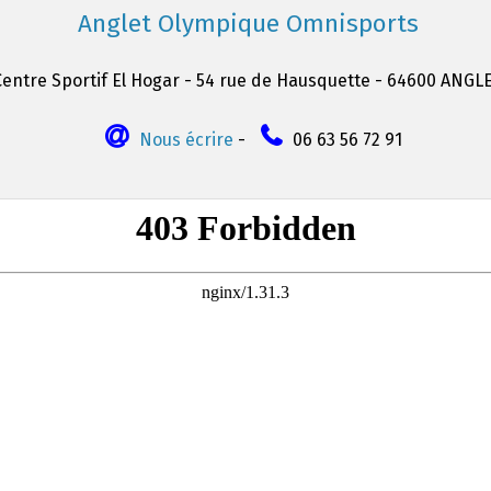
Anglet Olympique Omnisports
Centre Sportif El Hogar - 54 rue de Hausquette - 64600 ANGL
Nous écrire
-
06 63 56 72 91