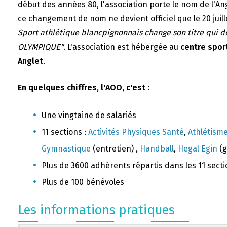
début des années 80, l'association porte le nom de l'A
ce changement de nom ne devient officiel que le 20 juill
Sport athlétique blancpignonnais change son titre qui 
OLYMPIQUE"
. L'association est hébergée au
centre sport
Anglet
.
En quelques chiffres, l'AOO, c'est :
Une vingtaine de salariés
11 sections :
Activités Physiques Santé
,
Athlétism
Gymnastique
(entretien) ,
Handball
,
Hegal Egin
(g
Plus de 3600 adhérents répartis dans les 11 sect
Plus de 100 bénévoles
Les informations pratiques