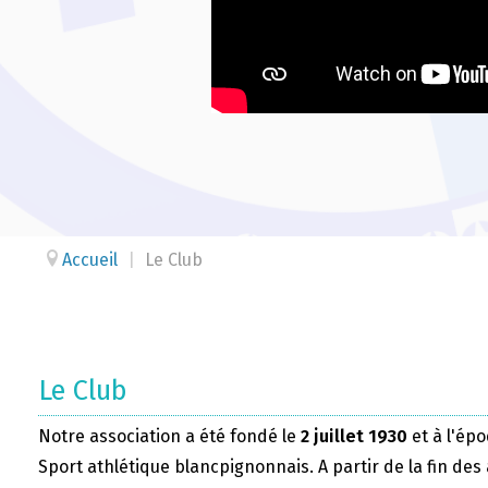
Accueil
|
Le Club
Le Club
Notre association a été fondé le
2 juillet 1930
et à l'épo
Sport athlétique blancpignonnais. A partir de la fin des