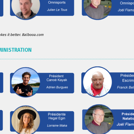
es it better. Balbooa.com
MINISTRATION