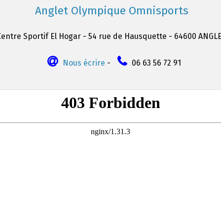
Anglet Olympique Omnisports
Centre Sportif El Hogar - 54 rue de Hausquette - 64600 ANGL
Nous écrire
-
06 63 56 72 91