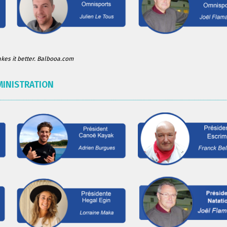
es it better. Balbooa.com
MINISTRATION