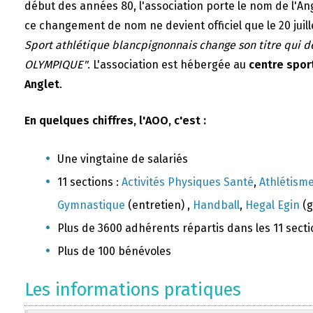
début des années 80, l'association porte le nom de l'A
ce changement de nom ne devient officiel que le 20 juill
Sport athlétique blancpignonnais change son titre qui 
OLYMPIQUE"
. L'association est hébergée au
centre sport
Anglet
.
En quelques chiffres, l'AOO, c'est :
Une vingtaine de salariés
11 sections :
Activités Physiques Santé
,
Athlétism
Gymnastique
(entretien) ,
Handball
,
Hegal Egin
(g
Plus de 3600 adhérents répartis dans les 11 sect
Plus de 100 bénévoles
Les informations pratiques