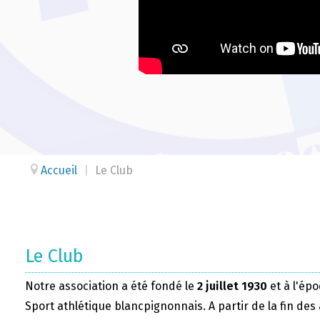
Accueil
|
Le Club
Le Club
Notre association a été fondé le
2 juillet 1930
et à l'épo
Sport athlétique blancpignonnais. A partir de la fin des