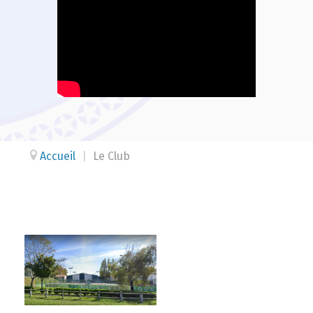
Accueil
|
Le Club