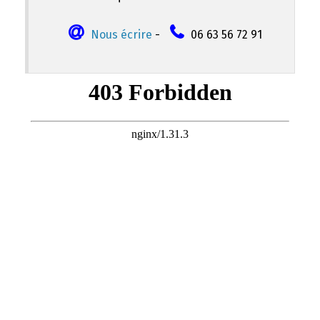
Nous écrire
-
06 63 56 72 91