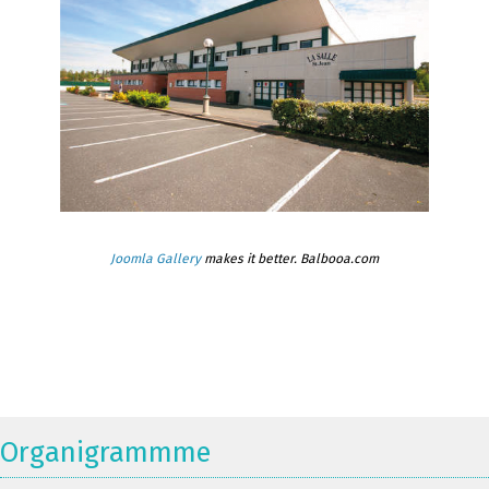
Joomla Gallery
makes it better. Balbooa.com
Organigrammme