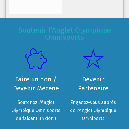
Soutenir l'Anglet Olympique
Omnisports
Faire un don /
Devenir
Devenir Mécène
Partenaire
Soutenez l'Anglet
Engagez-vous auprès
Olympique Omnisports
de l'Anglet Olympique
en faisant un don !
Omniports