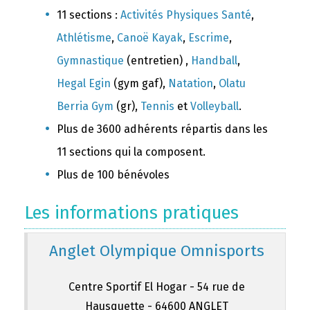
11 sections :
Activités Physiques Santé
,
Athlétisme
,
Canoë Kayak
,
Escrime
,
Gymnastique
(entretien) ,
Handball
,
Hegal Egin
(gym gaf),
Natation
,
Olatu
Berria Gym
(gr),
Tennis
et
Volleyball
.
Plus de 3600 adhérents répartis dans les
11 sections qui la composent.
Plus de 100 bénévoles
Les informations pratiques
Anglet Olympique Omnisports
Centre Sportif El Hogar - 54 rue de
Hausquette - 64600 ANGLET