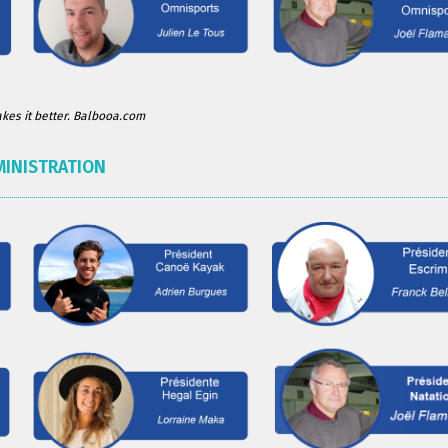
es it better. Balbooa.com
MINISTRATION