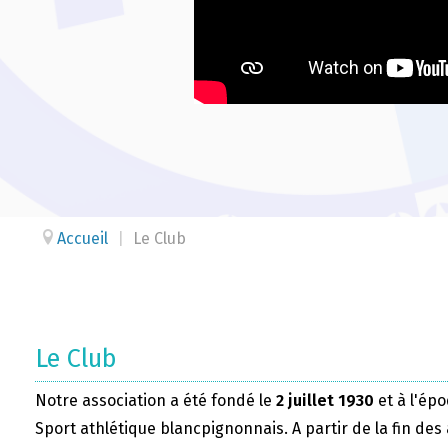
Accueil
|
Le Club
Le Club
Notre association a été fondé le
2 juillet 1930
et à l'épo
Sport athlétique blancpignonnais. A partir de la fin des