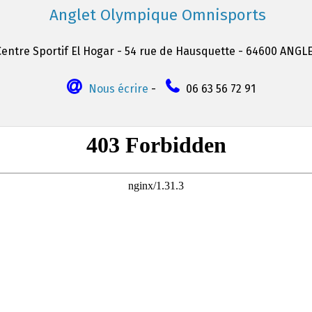
Anglet Olympique Omnisports
Centre Sportif El Hogar - 54 rue de Hausquette - 64600 ANGL
Nous écrire
-
06 63 56 72 91