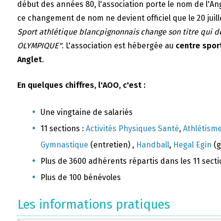
début des années 80, l'association porte le nom de l'A
ce changement de nom ne devient officiel que le 20 juill
Sport athlétique blancpignonnais change son titre qui 
OLYMPIQUE"
. L'association est hébergée au
centre sport
Anglet
.
En quelques chiffres, l'AOO, c'est :
Une vingtaine de salariés
11 sections :
Activités Physiques Santé
,
Athlétism
Gymnastique
(entretien) ,
Handball
,
Hegal Egin
(g
Plus de 3600 adhérents répartis dans les 11 sect
Plus de 100 bénévoles
Les informations pratiques