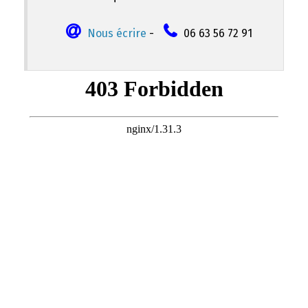
Nous écrire
-
06 63 56 72 91