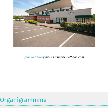
Joomla Gallery
makes it better. Balbooa.com
Organigrammme