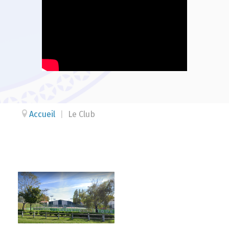
Accueil
|
Le Club