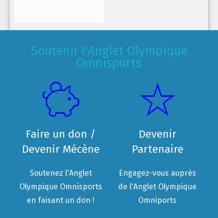
Soutenir l'Anglet Olympique
Omnisports
Faire un don /
Devenir
Devenir Mécène
Partenaire
Soutenez l'Anglet
Engagez-vous auprès
Olympique Omnisports
de l'Anglet Olympique
en faisant un don !
Omniports