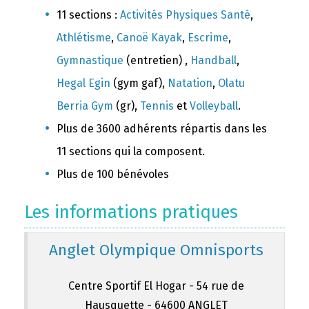
11 sections :
Activités Physiques Santé
,
Athlétisme
,
Canoë Kayak
,
Escrime
,
Gymnastique
(entretien) ,
Handball
,
Hegal Egin
(gym gaf),
Natation
,
Olatu
Berria Gym
(gr),
Tennis
et
Volleyball
.
Plus de 3600 adhérents répartis dans les
11 sections qui la composent.
Plus de 100 bénévoles
Les informations pratiques
Anglet Olympique Omnisports
Centre Sportif El Hogar - 54 rue de
Hausquette - 64600 ANGLET