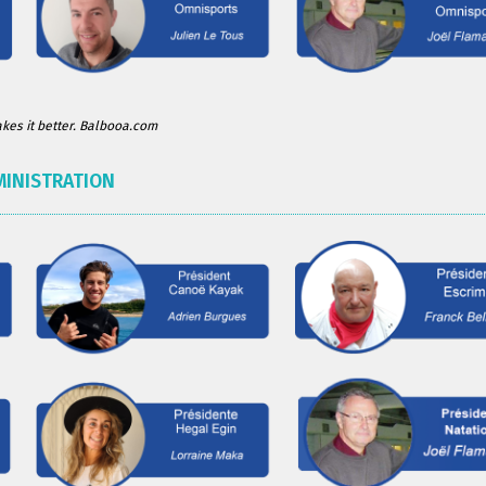
es it better. Balbooa.com
MINISTRATION