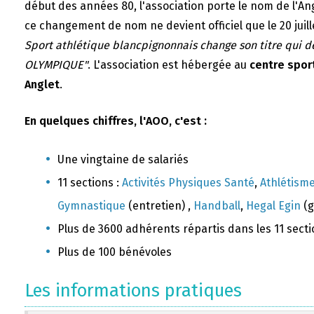
début des années 80, l'association porte le nom de l'A
ce changement de nom ne devient officiel que le 20 juill
Sport athlétique blancpignonnais change son titre qui 
OLYMPIQUE"
. L'association est hébergée au
centre sport
Anglet
.
En quelques chiffres, l'AOO, c'est :
Une vingtaine de salariés
11 sections :
Activités Physiques Santé
,
Athlétism
Gymnastique
(entretien) ,
Handball
,
Hegal Egin
(g
Plus de 3600 adhérents répartis dans les 11 sect
Plus de 100 bénévoles
Les informations pratiques