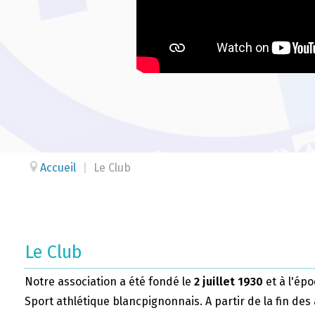
Accueil
|
Le Club
Le Club
Notre association a été fondé le
2 juillet 1930
et à l'épo
Sport athlétique blancpignonnais. A partir de la fin des