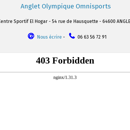
Anglet Olympique Omnisports
Centre Sportif El Hogar - 54 rue de Hausquette - 64600 ANGL
Nous écrire
-
06 63 56 72 91