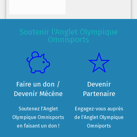
Soutenir l'Anglet Olympique
Omnisports
Faire un don /
Devenir
Devenir Mécène
Partenaire
Soutenez l'Anglet
Engagez-vous auprès
Olympique Omnisports
de l'Anglet Olympique
en faisant un don !
Omniports