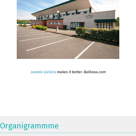
Joomla Gallery
makes it better. Balbooa.com
Organigrammme