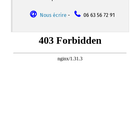
Nous écrire
-
06 63 56 72 91