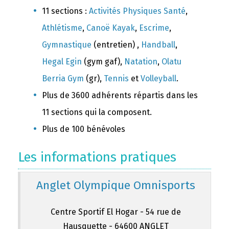
11 sections :
Activités Physiques Santé
,
Athlétisme
,
Canoë Kayak
,
Escrime
,
Gymnastique
(entretien) ,
Handball
,
Hegal Egin
(gym gaf),
Natation
,
Olatu
Berria Gym
(gr),
Tennis
et
Volleyball
.
Plus de 3600 adhérents répartis dans les
11 sections qui la composent.
Plus de 100 bénévoles
Les informations pratiques
Anglet Olympique Omnisports
Centre Sportif El Hogar - 54 rue de
Hausquette - 64600 ANGLET