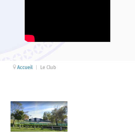
Accueil
|
Le Club