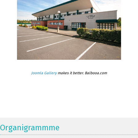
Joomla Gallery
makes it better. Balbooa.com
Organigrammme