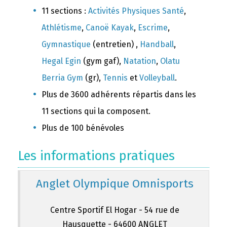
11 sections :
Activités Physiques Santé
,
Athlétisme
,
Canoë Kayak
,
Escrime
,
Gymnastique
(entretien) ,
Handball
,
Hegal Egin
(gym gaf),
Natation
,
Olatu
Berria Gym
(gr),
Tennis
et
Volleyball
.
Plus de 3600 adhérents répartis dans les
11 sections qui la composent.
Plus de 100 bénévoles
Les informations pratiques
Anglet Olympique Omnisports
Centre Sportif El Hogar - 54 rue de
Hausquette - 64600 ANGLET