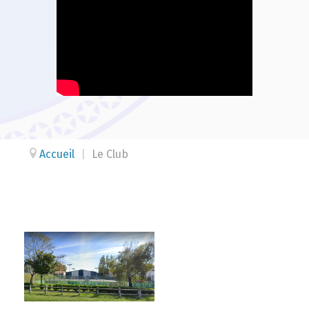
Accueil
|
Le Club