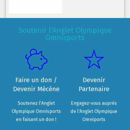
Soutenir l'Anglet Olympique
Omnisports
Faire un don /
Devenir
Devenir Mécène
Partenaire
Soutenez l'Anglet
Engagez-vous auprès
Olympique Omnisports
de l'Anglet Olympique
en faisant un don !
Omniports