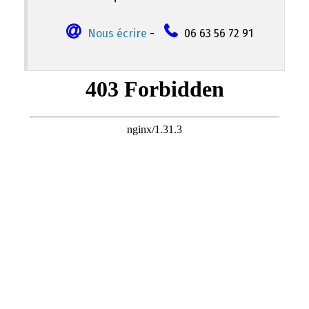
Nous écrire
-
06 63 56 72 91