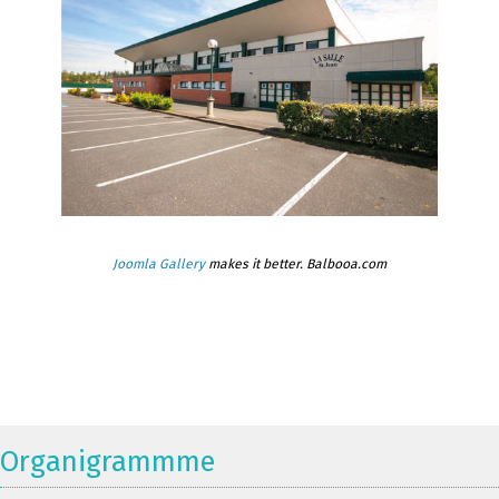
Joomla Gallery
makes it better. Balbooa.com
Organigrammme