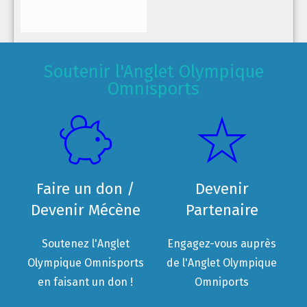
Soutenir l'Anglet Olympique
Omnisports
Faire un don /
Devenir
Devenir Mécène
Partenaire
Soutenez l'Anglet
Engagez-vous auprès
Olympique Omnisports
de l'Anglet Olympique
en faisant un don !
Omniports