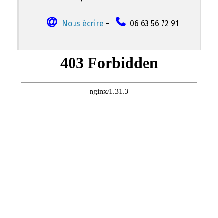
Nous écrire
-
06 63 56 72 91