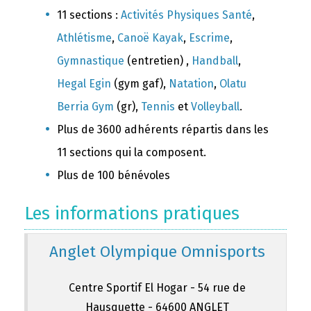
11 sections :
Activités Physiques Santé
,
Athlétisme
,
Canoë Kayak
,
Escrime
,
Gymnastique
(entretien) ,
Handball
,
Hegal Egin
(gym gaf),
Natation
,
Olatu
Berria Gym
(gr),
Tennis
et
Volleyball
.
Plus de 3600 adhérents répartis dans les
11 sections qui la composent.
Plus de 100 bénévoles
Les informations pratiques
Anglet Olympique Omnisports
Centre Sportif El Hogar - 54 rue de
Hausquette - 64600 ANGLET