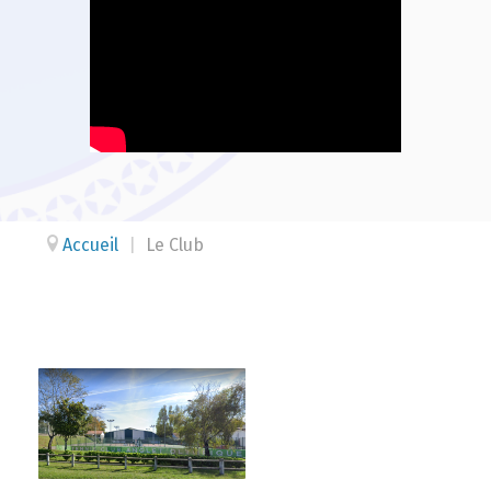
Accueil
|
Le Club