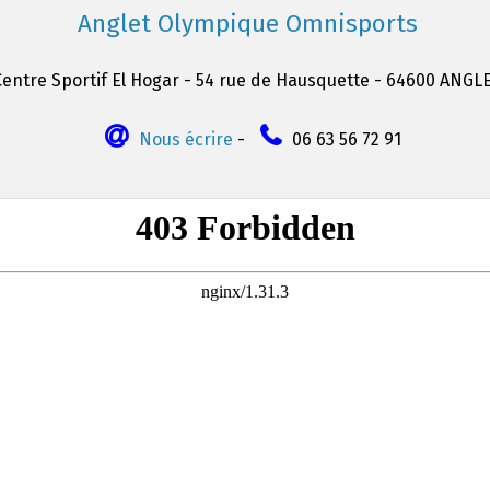
Anglet Olympique Omnisports
Centre Sportif El Hogar - 54 rue de Hausquette - 64600 ANGL
Nous écrire
-
06 63 56 72 91