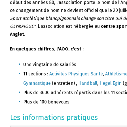
début des années 80, l'association porte le nom de l'A
ce changement de nom ne devient officiel que le 20 juill
Sport athlétique blancpignonnais change son titre qui 
OLYMPIQUE"
. L'association est hébergée au
centre sport
Anglet
.
En quelques chiffres, l'AOO, c'est :
Une vingtaine de salariés
11 sections :
Activités Physiques Santé
,
Athlétism
Gymnastique
(entretien) ,
Handball
,
Hegal Egin
(g
Plus de 3600 adhérents répartis dans les 11 sect
Plus de 100 bénévoles
Les informations pratiques