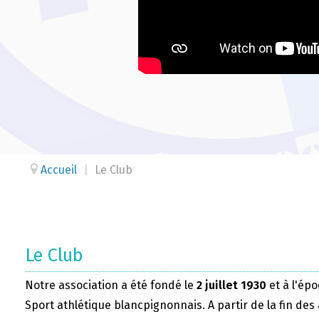
Accueil
|
Le Club
Le Club
Notre association a été fondé le
2 juillet 1930
et à l'épo
Sport athlétique blancpignonnais. A partir de la fin des