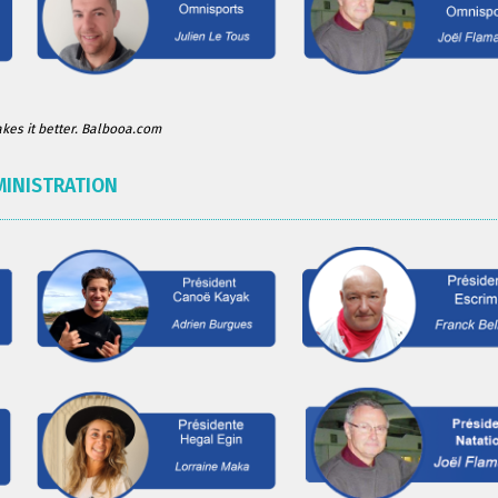
es it better. Balbooa.com
MINISTRATION